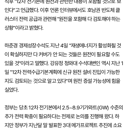
직후 "12차 전기본에 원전과 관련한 내용이 포함될 것으로 보
인다"고 언급했다. 이후 언론 인터뷰에서도 호남권 반도체 클
러스터 전력 공급과 관련해 "원전을 포함해 다 검토해야 하는
상황"이라고 밝혔다.
하준경 경제성장수석도 지난 4일 "재생에너지가 활성화될 것
이 확실하지만 다 커버가 안 되는 것들은 원전이 필요할 수도
있을 것"이라고 말했다. 강유정 청와대 수석대변인 역시 지난 1
일 "12차 전력수급기본계획에 신규 원전 설비 진입이 가능한
지도 검토되는 것으로 알고 있다"며 원전 증설 가능성에 힘을
실었다.
정부는 당초 12차 전기본에서 2.5~8.9기가와트(GW) 수준의
추가 전력 확충이 필요하다는 전제로 논의를 진행해 왔다. 하
지만 정부가 지난달 말 발표한 3대 메가프로젝트 추진에 소요