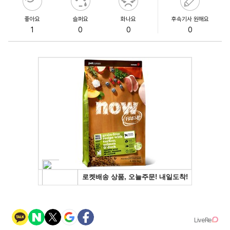
좋아요
슬퍼요
화나요
후속기사 원해요
1
0
0
0