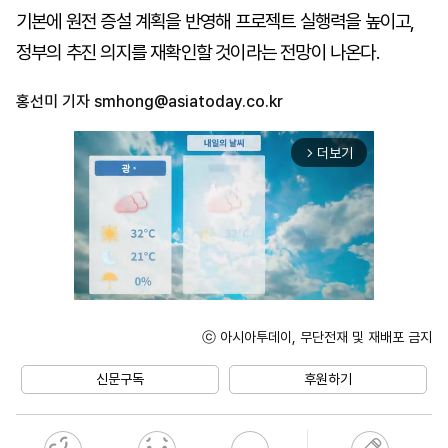
기본에 원전 증설 계획을 반영해 프로젝트 실행력을 높이고,
정부의 추진 의지를 재확인할 것이라는 전망이 나온다.
홍선미 기자
smhong@asiatoday.co.kr
더보기
arrow_forward_ios
ⓒ 아시아투데이, 무단전재 및 재배포 금지
Mute
신문구독
후원하기