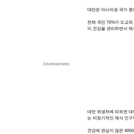
대만은 아시아권 국가 중
전체 국민 70%가 도교
이 건강을 관리하면서 채
Advertisements
대만 위생처에 따르면 대만
는 비정기적인 채식 인구
건강에 관심이 많은 405