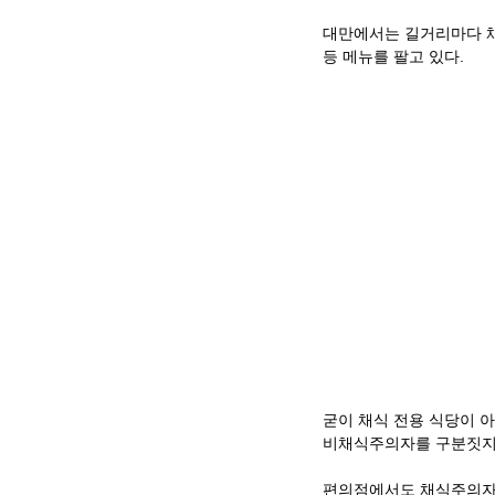
대만에서는 길거리마다 채
등 메뉴를 팔고 있다.
굳이 채식 전용 식당이 
비채식주의자를 구분짓지 
편의점에서도 채식주의자