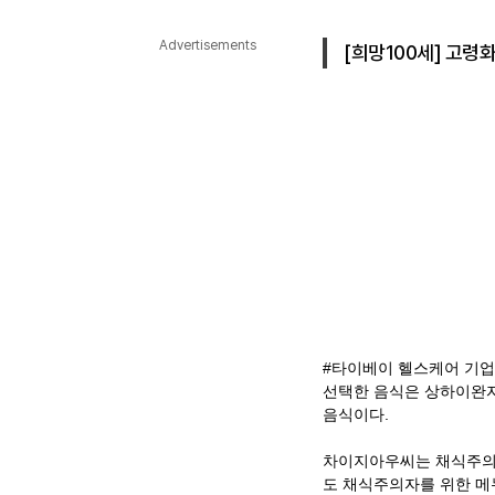
다국어뉴스
ENGLISH
Tiếng Việt
中文
Advertisements
[희망100세] 고령
#타이베이 헬스케어 기업
선택한 음식은 상하이완자
음식이다.
차이지아우씨는 채식주의
도 채식주의자를 위한 