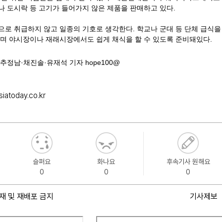
나 도시락 등 고기가 들어가지 않은 제품을 판매하고 있다.
으로 취급하지 않고 일종의 기호로 생각한다.
학교나 군대 등 단체 급식을
으며 야시장이나 재래시장에서도 쉽게 채식을 할 수 있도록 준비돼있다.
=추정남·채진솔·유재석 기자 hope100@
siatoday.co.kr
슬퍼요
화나요
후속기사 원해요
0
0
0
재 및 재배포 금지
기사제보