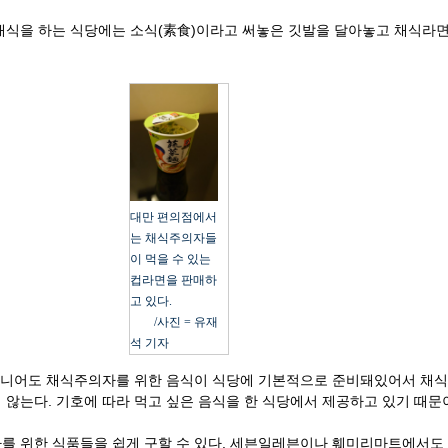
식을 하는 식당에는 소식(素食)이라고 써놓은 깃발을 달아놓고
채식라
대만 편의점에서
는 채식주의자들
이 먹을 수 있는
컵라면을 판매하
고 있다.
/사진 = 유재
석 기자
아니어도 채식주의자를 위한 음식이 식당에 기본적으로 준비돼
있어서 채
않는다. 기호에 따라 먹고 싶은 음식을 한 식당에서 제공하고 있기 때문
를 위한 식품들을 쉽게 구할 수 있다. 세븐일레븐이나 훼미리마트에서도