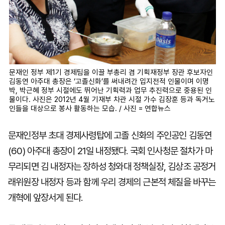
문재인 정부 제1기 경제팀을 이끌 부총리 겸 기획재정부 장관 후보자인
김동연 아주대 총장은 ‘고졸신화’를 써내려간 입지전적 인물이며 이명
박, 박근혜 정부 시절에도 뛰어난 기획력과 업무 추진력으로 중용된 인
물이다. 사진은 2012년 4월 기재부 차관 시절 가수 김장훈 등과 독거노
인들을 대상으로 봉사 활동하는 모습. / 사진 = 연합뉴스
문재인정부 초대 경제사령탑에 고졸 신화의 주인공인 김동연
(60) 아주대 총장이 21일 내정됐다. 국회 인사청문 절차가 마
무리되면 김 내정자는 장하성 청와대 정책실장, 김상조 공정거
래위원장 내정자 등과 함께 우리 경제의 근본적 체질을 바꾸는
개혁에 앞장서게 된다.