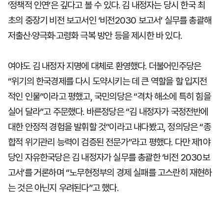
‘정책적 인연’은 깊다고 볼 수 있다. 김 내정자는 당시 한국 최
초의 중장기 비전 보고서인 ‘비전2030 보고서’ 실무를 총괄해
저출산·양극화·고령화 극복 방안 등을 제시한 바 있다.
여야도 김 내정자 지명에 대체로 환영했다. 더불어민주당은
“위기의 한국경제를 다시 도약시키는 데 큰 역할을 할 입지전
적인 인물”이라고 평했고, 국민의당은 “격차 해소에 특히 힘을
실어 달라”고 주문했다. 바른정당은 “김 내정자가 국정전반에
대한 안정적 경험을 발휘할 것”이라고 내다봤고, 정의당은 “종
합적 위기관리 능력이 검증된 전문가”라고 평했다. 다만 제1야
당인 자유한국당은 김 내정자가 실무를 총괄한 ‘비전 2030보
고서’를 거론하며 “노무현정부의 경제 실패를 고스란히 재현하
는 것은 아닌지 우려된다”고 했다.