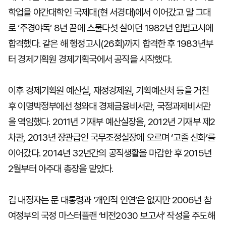
학업을 야간대학인 국제대(현 서경대)에서 이어갔고 말 그대
로 ‘주경야독’ 8년 끝에 스물다섯 살이던 1982년 입법고시에
합격했다. 같은 해 행정고시(26회)까지 합격한 후 1983년부
터 경제기획원 경제기획국에서 공직을 시작했다.
이후 경제기획원 예산실, 재정경제원, 기획예산처 등을 거친
후 이명박정부에선 청와대 경제금융비서관, 국정과제비서관
을 역임했다. 2011년 기재부 예산실장을, 2012년 기재부 제2
차관, 2013년 장관급인 국무조정실장에 오르며 ‘고졸 신화’를
이어갔다. 2014년 32년간의 공직생활을 마감한 후 2015년
2월부터 아주대 총장을 맡았다.
김 내정자는 문 대통령과 ‘개인적 인연’은 없지만 2006년 참
여정부의 국정 마스터플랜 ‘비전2030 보고서’ 작성을 주도해