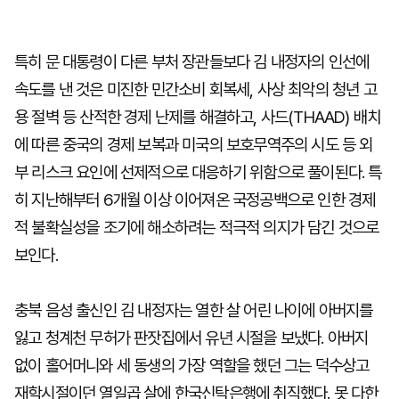
특히 문 대통령이 다른 부처 장관들보다 김 내정자의 인선에
속도를 낸 것은 미진한 민간소비 회복세, 사상 최악의 청년 고
용 절벽 등 산적한 경제 난제를 해결하고, 사드(THAAD) 배치
에 따른 중국의 경제 보복과 미국의 보호무역주의 시도 등 외
부 리스크 요인에 선제적으로 대응하기 위함으로 풀이된다. 특
히 지난해부터 6개월 이상 이어져온 국정공백으로 인한 경제
적 불확실성을 조기에 해소하려는 적극적 의지가 담긴 것으로
보인다.
충북 음성 출신인 김 내정자는 열한 살 어린 나이에 아버지를
잃고 청계천 무허가 판잣집에서 유년 시절을 보냈다. 아버지
없이 홀어머니와 세 동생의 가장 역할을 했던 그는 덕수상고
재학시절이던 열일곱 살에 한국신탁은행에 취직했다. 못 다한