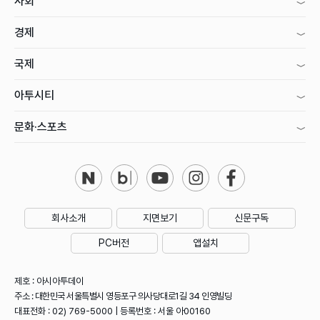
사회
경제
국제
아투시티
문화·스포츠
회사소개
지면보기
신문구독
PC버전
앱설치
제호 : 아시아투데이
주소 : 대한민국 서울특별시 영등포구 의사당대로1길 34 인영빌딩
대표전화 : 02) 769-5000 | 등록번호 : 서울 아00160