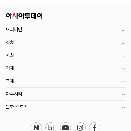
오피니언
정치
사회
경제
국제
아투시티
문화·스포츠