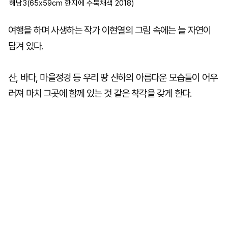
해남3(65x59cm 한지에 수묵채색 2018)
여행을 하며 사생하는 작가 이현열의 그림 속에는 늘 자연이
담겨 있다.
산, 바다, 마을정경 등 우리 땅 산하의 아름다운 모습들이 어우
러져 마치 그곳에 함께 있는 것 같은 착각을 갖게 한다.