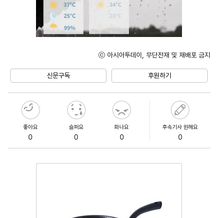
ⓒ 아시아투데이, 무단전재 및 재배포 금지
Unmute
신문구독
후원하기
좋아요
슬퍼요
화나요
후속기사 원해요
0
0
0
0