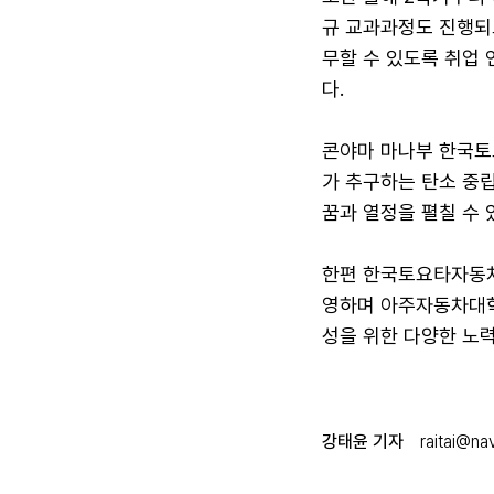
규 교과과정도 진행되
무할 수 있도록 취업
다.
콘야마 마나부 한국토
가 추구하는 탄소 중립
꿈과 열정을 펼칠 수 
한편 한국토요타자동차
영하며 아주자동차대학교
성을 위한 다양한 노력
강태윤 기자
raitai@na