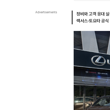
다국어뉴스
ENGLISH
Tiếng Việt
中文
Advertisements
정비와 고객 응대 실
렉서스·토요타 공식 