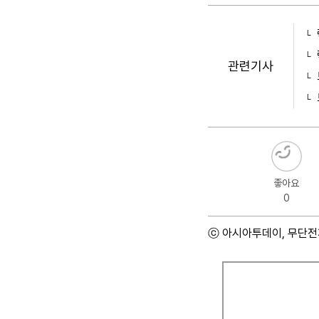
관련기사
좋아요
0
ⓒ 아시아투데이, 무단전