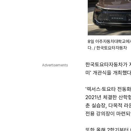
8일 아주자동차대학교에서
다. / 한국토요타자동차
한국토요타자동차가 지
Advertisements
미' 개관식을 개최했다
'렉서스·토요타 전동
2021년 체결한 산학
춘 실습장, 다목적 라
전용 강의장이 마련되
또한 올해 2학기부터