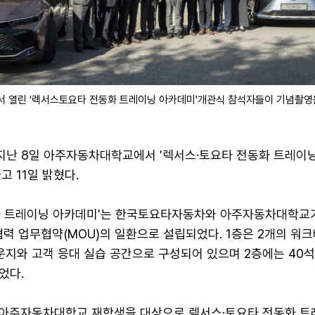
 열린 '렉서스토요타 전동화 트레이닝 아카데미'개관식 참석자들이 기념촬영
난 8일 아주자동차대학교에서 '렉서스·토요타 전동화 트레이
고 11일 밝혔다.
화 트레이닝 아카데미'는 한국토요타자동차와 아주자동차대학교
협력 업무협약(MOU)의 일환으로 설립되었다. 1층은 2개의 워
운지와 고객 응대 실습 공간으로 구성되어 있으며 2층에는 40
었다.
 아주자동차대학교 재학생을 대상으로 렉서스·토요타 전동화 트