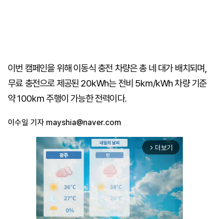
이번 캠페인을 위해 이동식 충전 차량은 총 네 대가 배치되며,
무료 충전으로 제공된 20㎾h는 전비 5㎞/㎾h 차량 기준
약 100㎞ 주행이 가능한 전력이다.
이수일 기자
mayshia@naver.com
더보기
arrow_forward_ios