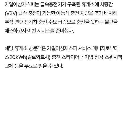
카일이삼제스퍼는 급속충전기가 구축된 휴게소에 차량간
(V2V) 급속 충전이 가능한 이동식 충전 차량을 추가 배치해
추석 연휴 전기차 충전 수요 급증으로 충전을 못하는 불편을
해소하고자 이번 서비스를 준비했다.
해당 휴게소 방문객은 카일이삼제스퍼 서비스 매니저로부터
△20㎾h(킬로와트시) 충전 △타이어 공기압 점검 △워셔액
교체 등을 무료로 받을 수 있다.