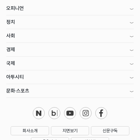
오피니언
정치
사회
경제
국제
아투시티
문화·스포츠
회사소개
지면보기
신문구독