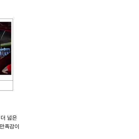
 더 넓은
 만족감이