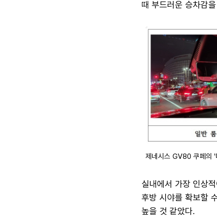
때 부드러운 승차감을 
제네시스 GV80 쿠페의 '
실내에서 가장 인상적이
후방 시야를 확보할 수
높을 것 같았다.