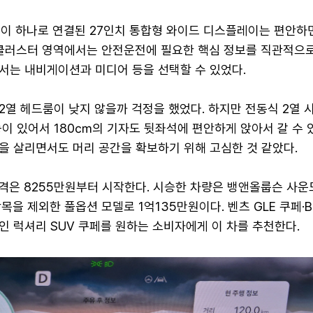
면이 하나로 연결된 27인치 통합형 와이드 디스플레이는 편안하
 클러스터 영역에서는 안전운전에 필요한 핵심 정보를 직관적으로
서는 내비게이션과 미디어 등을 선택할 수 있었다.
열 헤드룸이 낮지 않을까 걱정을 했었다. 하지만 전동식 2열 
이 있어서 180㎝의 기자도 뒷좌석에 편안하게 앉아서 갈 수 있
을 살리면서도 머리 공간을 확보하기 위해 고심한 것 같았다.
가격은 8255만원부터 시작한다. 시승한 차량은 뱅앤올룹슨 사운
목을 제외한 풀옵션 모델로 1억135만원이다. 벤츠 GLE 쿠페·B
 럭셔리 SUV 쿠페를 원하는 소비자에게 이 차를 추천한다.