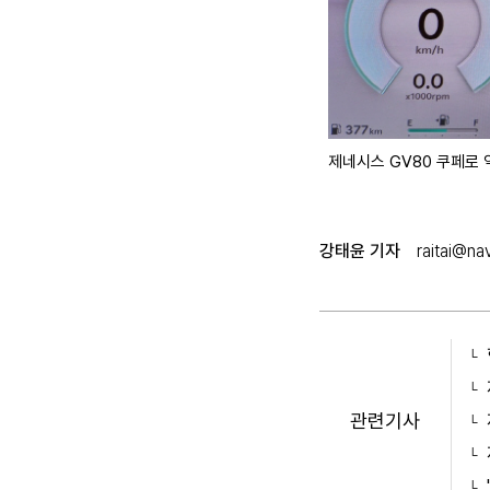
제네시스 GV80 쿠페로 
강태윤 기자
raitai@na
관련기사