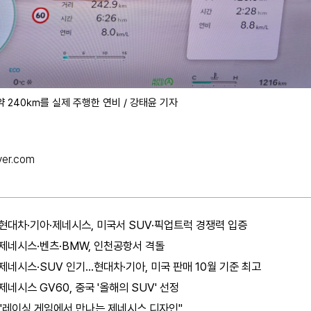
약 240㎞를 실제 주행한 연비 / 강태윤 기자
ver.com
현대차·기아·제네시스, 미국서 SUV·픽업트럭 경쟁력 입증
제네시스·벤츠·BMW, 인천공항서 격돌
제네시스·SUV 인기…현대차·기아, 미국 판매 10월 기준 최고
제네시스 GV60, 중국 '올해의 SUV' 선정
"레이싱 게임에서 만나는 제네시스 디자인"