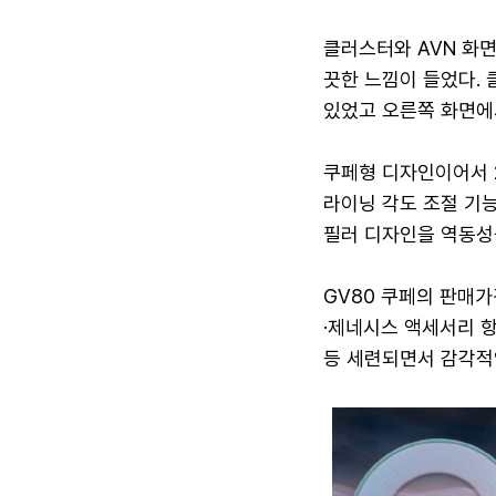
클러스터와 AVN 화
끗한 느낌이 들었다.
있었고 오른쪽 화면에
쿠페형 디자인이어서 2
라이닝 각도 조절 기능
필러 디자인을 역동성
GV80 쿠페의 판매
·제네시스 액세서리 항
등 세련되면서 감각적인