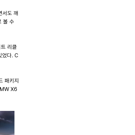
면서도 깨
 볼 수
시트 리클
었다. C
드 패키지
MW X6