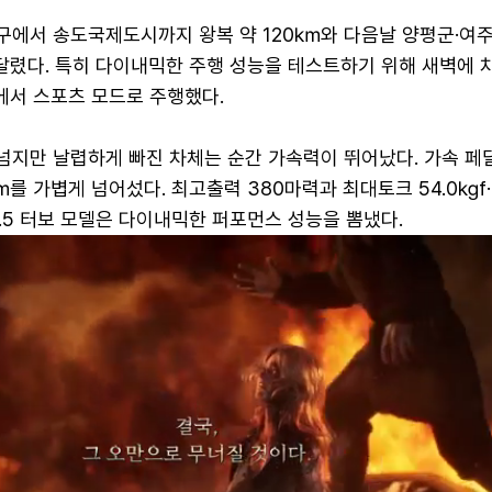
파구에서 송도국제도시까지 왕복 약 120㎞와 다음날 양평군·여
달렸다. 특히 다이내믹한 주행 성능을 테스트하기 위해 새벽에 
서 스포츠 모드로 주행했다.
 넘지만 날렵하게 빠진 차체는 순간 가속력이 뛰어났다. 가속 페
㎞를 가볍게 넘어섰다. 최고출력 380마력과 최대토크 54.0㎏f
3.5 터보 모델은 다이내믹한 퍼포먼스 성능을 뽐냈다.