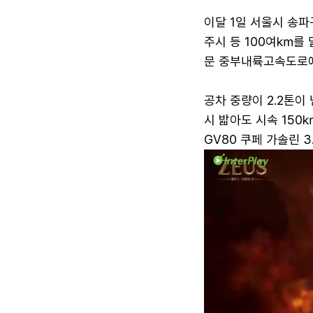
이달 1일 서울시 송
주시 등 100여㎞를 
문 중부내륙고속도로에
공차 중량이 2.2톤이
시 밟아도 시속 150
GV80 쿠페 가솔린 