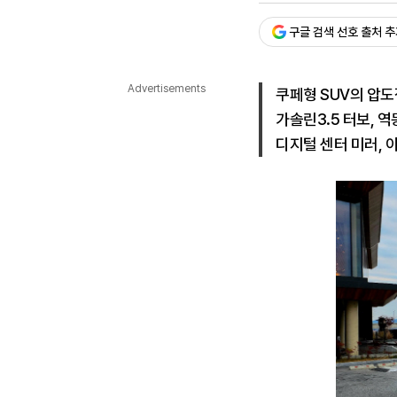
다국어뉴스
ENGLISH
Tiếng Việt
中文
구글 검색 선호 출처 
Advertisements
쿠페형 SUV의 압
가솔린3.5 터보, 
디지털 센터 미러, 