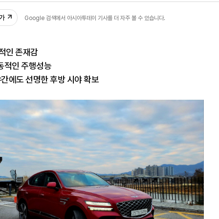
추가
Google 검색에서 아시아투데이 기사를 더 자주 볼 수 있습니다.
도적인 존재감
역동적인 주행성능
야간에도 선명한 후방 시야 확보