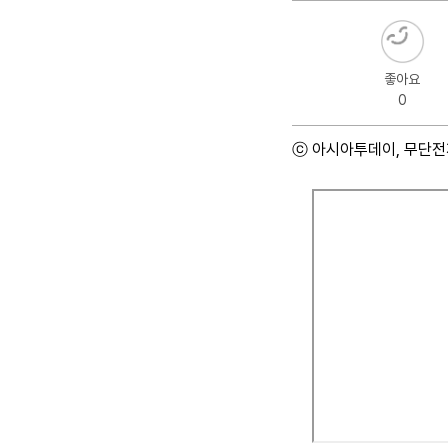
좋아요
0
ⓒ 아시아투데이, 무단전