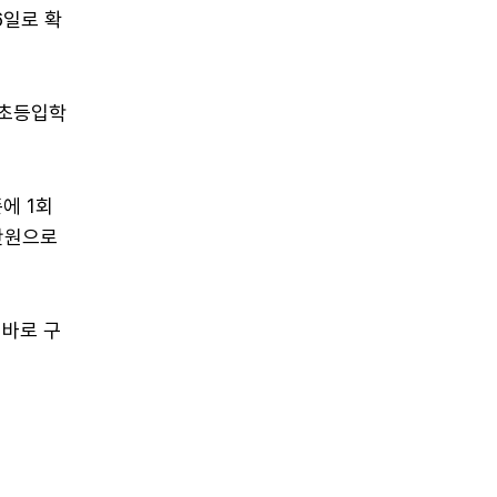
6일로 확
'초등입학
에 1회
만원으로
 바로 구