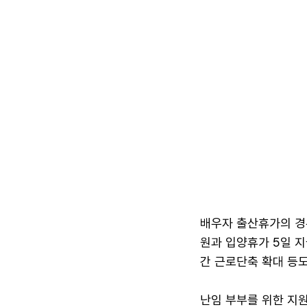
배우자 출산휴가의 경우
원과 입양휴가 5일 지
간 근로단축 확대 등도
난임 부부를 위한 지