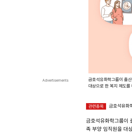
금호석유화학그룹이 출산축
Advertisements
대상으로 한 복지 제도를
금호석유화학(
관련종목
금호석유화학그룹이 출
족 부양 임직원을 대상