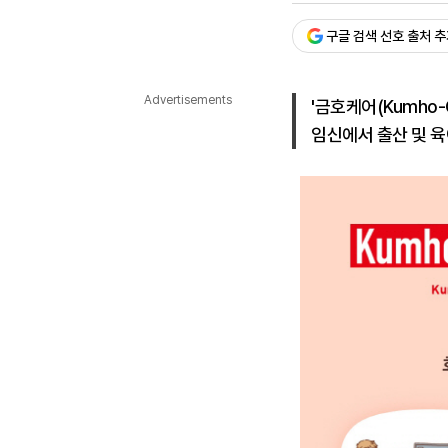
다국어뉴스
ENGLISH
Tiếng Việt
中文
구글 검색 선호 출처 
Advertisements
'금호케어(Kumho-
임신에서 출산 및 