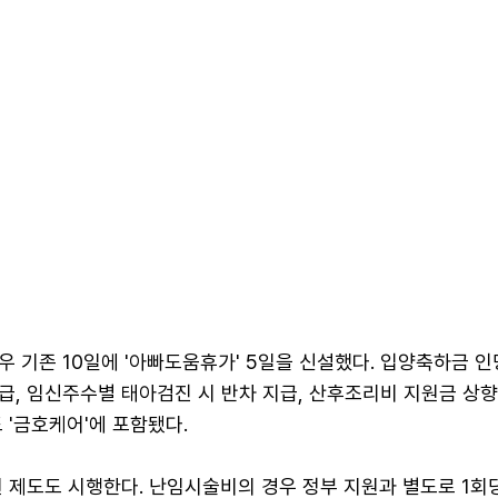
 기존 10일에 '아빠도움휴가' 5일을 신설했다. 입양축하금 인
급, 임신주수별 태아검진 시 반차 지급, 산후조리비 지원금 상향
 '금호케어'에 포함됐다.
원 제도도 시행한다. 난임시술비의 경우 정부 지원과 별도로 1회