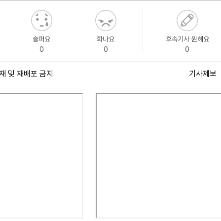
슬퍼요
화나요
후속기사 원해요
0
0
0
재 및 재배포 금지
기사제보