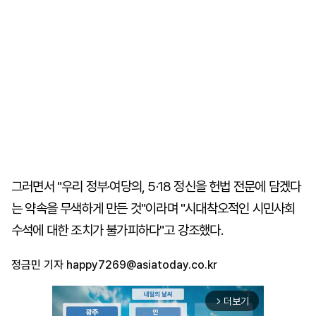
그러면서 "우리 정부·여당의, 5·18 정신을 헌법 전문에 담겠다
는 약속을 무색하게 만든 것"이라며 "시대착오적인 시민사회
수석에 대한 조치가 불가피하다"고 강조했다.
정금민 기자
happy7269@asiatoday.co.kr
더보기
arrow_forward_ios