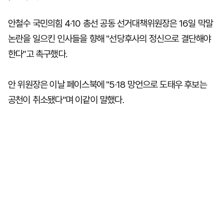
안철수 국민의힘 4·10 총선 공동 선거대책위원장은 16일 막말
논란을 일으킨 인사들을 향해 "선당후사의 정신으로 결단해야
한다"고 촉구했다.
안 위원장은 이날 페이스북에 "5·18 망언으로 도태우 후보는
공천이 취소됐다"며 이같이 말했다.