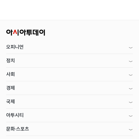
오피니언
정치
사회
경제
국제
아투시티
문화·스포츠