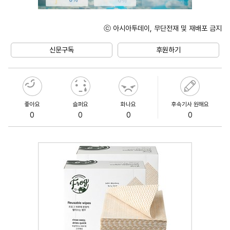
ⓒ 아시아투데이, 무단전재 및 재배포 금지
Unmute
신문구독
후원하기
좋아요
슬퍼요
화나요
후속기사 원해요
0
0
0
0