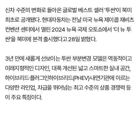
신차 수준의 변화로 돌아온 글로벌 베스트 셀러 '투싼'이 북미
최초로 공개됐다. 현대자동차는 전날 미국 뉴욕 제이콥 재비츠
컨벤션 센터에서 열린 2024 뉴욕 국제 오토쇼에서 '더 뉴 투
싼'을 북미에 본격 출시했다고 28일 밝혔다.
3년 만에 새롭게 선보이는 투싼 부분변경 모델은 역동적이고
미래지향적인 디자인, 대폭 개선된 넓고 스마트한 실내 공간,
하이브리드·플러그인하이브리드(PHEV)·내연기관에 이르는
다양한 라인업, 차급을 뛰어넘는 최고 수준의 상품 경쟁력 등
이 주요 특징이다.