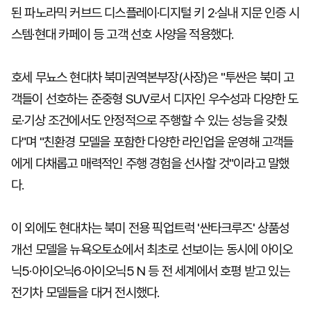
된 파노라믹 커브드 디스플레이·디지털 키 2·실내 지문 인증 시
스템·현대 카페이 등 고객 선호 사양을 적용했다.
호세 무뇨스 현대차 북미권역본부장(사장)은 "투싼은 북미 고
객들이 선호하는 준중형 SUV로서 디자인 우수성과 다양한 도
로·기상 조건에서도 안정적으로 주행할 수 있는 성능을 갖췄
다"며 "친환경 모델을 포함한 다양한 라인업을 운영해 고객들
에게 다채롭고 매력적인 주행 경험을 선사할 것"이라고 말했
다.
이 외에도 현대차는 북미 전용 픽업트럭 '싼타크루즈' 상품성
개선 모델을 뉴욕오토쇼에서 최초로 선보이는 동시에 아이오
닉5·아이오닉6·아이오닉5 N 등 전 세계에서 호평 받고 있는
전기차 모델들을 대거 전시했다.