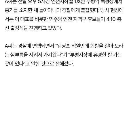
A씨는 전날 오후 5시경 인천지하철 1호선 부평역 북광장에서
흉기를 소지한 채 돌아다니다 경찰에게 붙잡혔다. 당시 현장에
서는 이 대표를 비롯한 민주당 인천 지역구 후보들이 4·10 총
선 출정식을 진행하고 있었다.
A씨는 경찰에 연행되면서 "웨딩홀 직원인데 회칼을 갈아 오라
는 심부름을 시켜서 가져왔다"며 "부평시장에 유명한 칼 가는
곳이 있다"고 말한 것으로 전해졌다.