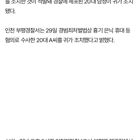
를 소지한 것이 적발돼 경찰에 체포된 20대 남성이 귀가 조치
됐다.
인천 부평경찰서는 29일 경범죄처벌법상 흉기 은닉 휴대 등
혐의로 수사한 20대 A씨를 귀가 조치했다고 밝혔다.