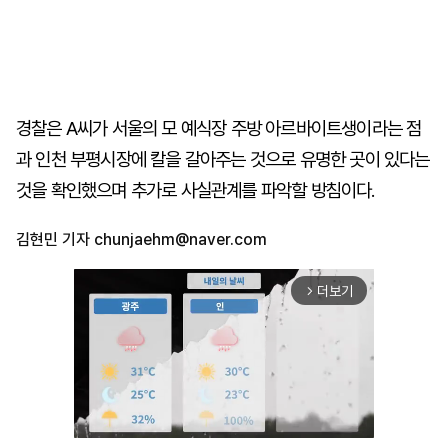
경찰은 A씨가 서울의 모 예식장 주방 아르바이트생이라는 점
과 인천 부평시장에 칼을 갈아주는 것으로 유명한 곳이 있다는
것을 확인했으며 추가로 사실관계를 파악할 방침이다.
김현민 기자
chunjaehm@naver.com
더보기
arrow_forward_ios