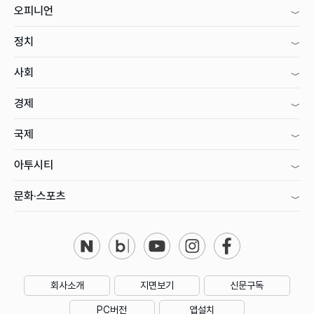
오피니언
정치
사회
경제
국제
아투시티
문화·스포츠
회사소개
지면보기
신문구독
PC버전
앱설치