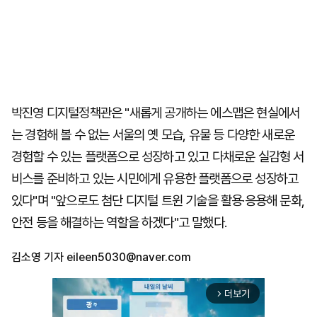
박진영 디지털정책관은 "새롭게 공개하는 에스맵은 현실에서
는 경험해 볼 수 없는 서울의 옛 모습, 유물 등 다양한 새로운
경험할 수 있는 플랫폼으로 성장하고 있고 다채로운 실감형 서
비스를 준비하고 있는 시민에게 유용한 플랫폼으로 성장하고
있다"며 "앞으로도 첨단 디지털 트윈 기술을 활용·응용해 문화,
안전 등을 해결하는 역할을 하겠다"고 말했다.
김소영 기자
eileen5030@naver.com
더보기
arrow_forward_ios