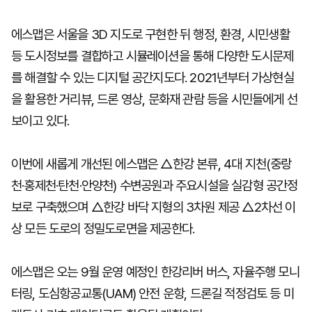
에스맵은 서울을 3D 지도로 구현한 뒤 행정, 환경, 시민생활
등 도시정보를 결합하고 시뮬레이션을 통해 다양한 도시문제
를 해결할 수 있는 디지털 공간지도다. 2021년부터 가상현실
을 활용한 거리뷰, 드론 영상, 문화재 관람 등을 시민들에게 선
보이고 있다.
이번에 새롭게 개선된 에스맵은 △한강 본류, 4대 지천(중랑
천·홍제천·탄천·안양천) 수변공원과 주요시설을 실감형 공간정
보로 구축했으며 △한강 바닥 지형의 3차원 제공 △2차선 이
상 모든 도로의 정밀도로면을 제공한다.
에스맵은 오는 9월 운영 예정인 한강리버 버스, 자율주행 모니
터링, 도심항공교통(UAM) 안전 운항, 드론길 적정검토 등 미