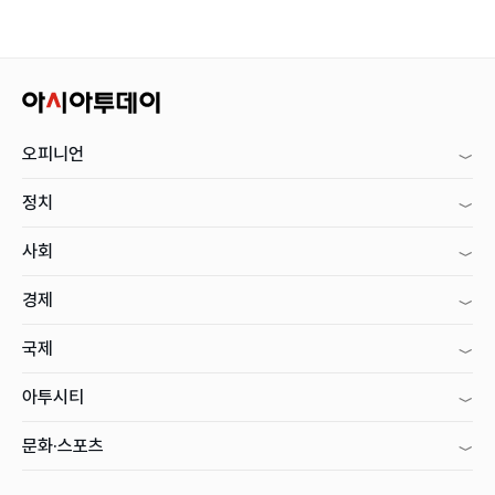
오피니언
정치
사회
경제
국제
아투시티
문화·스포츠