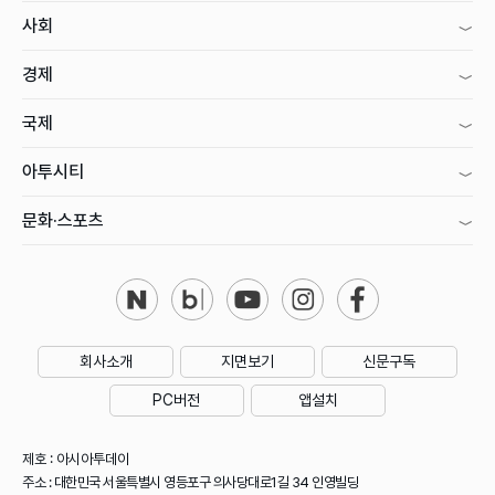
사회
경제
국제
아투시티
문화·스포츠
회사소개
지면보기
신문구독
PC버전
앱설치
제호 : 아시아투데이
주소 : 대한민국 서울특별시 영등포구 의사당대로1길 34 인영빌딩