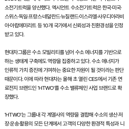
소전기트럭을 양산했다. 엑시언트 수소전기트럭은 한국·미국·
스위스·독일·프랑스·네덜란드·뉴질랜드·이스라엘·사우디아라비
아·아랍에미리트 등 10개 국가에서 신뢰성과 친환경성을 인정
받고 있다.
현대차그룹은 수소 모빌리티를 넘어 수소 에너지를 기반으로
하는 생태계 구축에도 역량을 집중하고 있다. 수소 에너지가
인류적 가치 증진에 기여하는 중요한 자원이 될 것이라는 판단
때문이다. 이에 따라 현대차는 올해 초 열린 CES에서 기존 연
료전지 브랜드인 'HTWO'를 수소 밸류체인 사업 브랜드로 확
장했다.
'HTWO'는 그룹내 각 계열사의 역량을 결합해 수소의 생산·저
장·운송·활용의 모든 단계에서 고객의 다양한 환경적 특성과 니