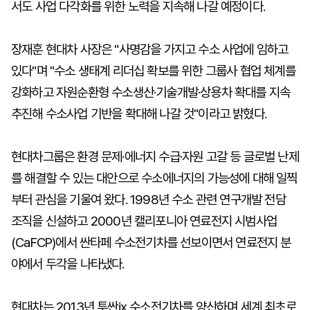
서도 사업 다각화를 위한 노력을 지속해 나갈 예정이다.
장재훈 현대차 사장은 "사명감을 가지고 수소 사업에 임하고
있다"며 "수소 생태계 리더십 확보를 위한 그룹사 협업 체계를
강화하고 자원순환형 수소생산·기술개발·상용차 확대를 지속
추진해 수소사업 기반을 확대해 나갈 것"이라고 밝혔다.
현대차그룹은 환경 문제·에너지 수급·자원 고갈 등 글로벌 난제
를 해결할 수 있는 대안으로 수소에너지의 가능성에 대해 일찍
부터 관심을 기울여 왔다. 1998년 수소 관련 연구개발 전담
조직을 신설하고 2000년 캘리포니아 연료전지 시범사업
(CaFCP)에서 싼타페 수소전기차를 선보이면서 연료전지 분
야에서 두각을 나타냈다.
현대차는 2013년 투싼ix 수소전기차를 양산하며 세계 최초로