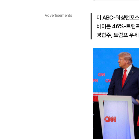
다국어뉴스
ENGLISH
Tiếng Việt
中文
Advertisements
미 ABC-워싱턴포
바이든 46%-트럼프
경합주, 트럼프 우세..