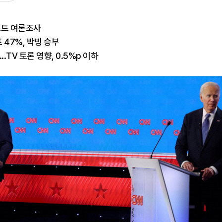
스트 여론조사
 47%, 박빙 승부
.TV 토론 영향, 0.5%p 이하