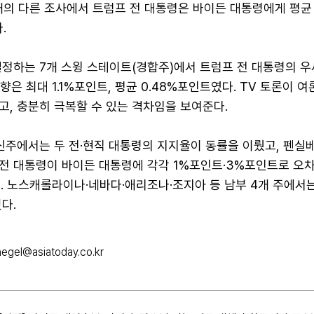
개의 다른 조사에서 트럼프 전 대통령은 바이든 대통령에게 평균 
.
결정하는 7개 스윙 스테이트(경합주)에서 트럼프 전 대통령의 우
향은 최대 1.1%포인트, 평균 0.48%포인트였다. TV 토론이 
, 충분히 극복할 수 있는 격차임을 보여준다.
신주에서는 두 전·현직 대통령의 지지율이 동률을 이뤘고, 펜실
전 대통령이 바이든 대통령에 각각 1%포인트·3%포인트로 오
섰다. 노스캐롤라이나·네바다·애리조나·조지아 등 남부 4개 주에서
다.
hegel@asiatoday.co.kr