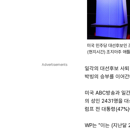
미국 민주당 대선후보인 조
(현지시간) 조지아주 애틀
Advertisements
일각의 대선후보 사퇴
박빙의 승부를 이어간
미국 ABC방송과 일
의 성인 2431명을 
럼프 전 대통령(47%
WP는 "이는 (지난달