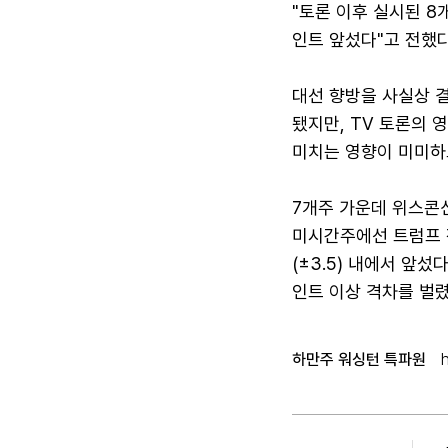
"토론 이후 실시된 8
인트 앞섰다"고 전했다
대선 향방을 사실상 
됐지만, TV 토론의 영
미치는 영향이 미미하고
7개주 가운데 위스콘
미시간주에선 트럼프 
(±3.5) 내에서 앞
인트 이상 격차를 벌렸
하만주 워싱턴 특파원