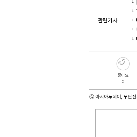
관련기사
좋아요
0
ⓒ 아시아투데이, 무단전