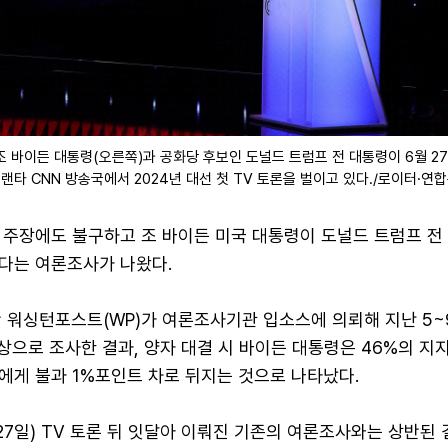
 바이든 대통령(오른쪽)과 공화당 후보인 도널드 트럼프 전 대통령이 6월 2
랜타 CNN 방송국에서 2024년 대선 첫 TV 토론을 벌이고 있다./로이터·연
 주장에도 불구하고 조 바이든 미국 대통령이 도널드 트럼프 전
다는 여론조사가 나왔다.
간 워싱턴포스트(WP)가 여론조사기관 입소스에 의뢰해 지난 5~
대상으로 조사한 결과, 양자 대결 시 바이든 대통령은 46%의 지
)에게 불과 1%포인트 차로 뒤지는 것으로 나타났다.
 27일) TV 토론 뒤 잇달아 이뤄진 기존의 여론조사와는 상반된