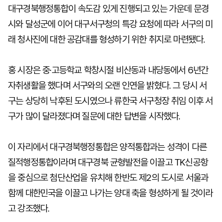
대구경북행정통합이 속도감 있게 진행되고 있는 가운데 문경
시와 달성군에 이어 대구서구청의 특강 요청에 따라 서구의 미
래 청사진에 대한 공감대를 형성하기 위한 취지로 마련됐다.
홍 시장은 중·고등학교 학창시절 비산동과 내당동에서 6년간
자취생활을 했다며 서구와의 오랜 인연을 밝혔다. 그 당시 서
구는 상당히 낙후된 도시였으나 류한국 서구청장 취임 이후 서
구가 많이 달라졌다며 질문에 대한 답변을 시작했다.
이 자리에서 대구경북행정통합은 양적통합과는 성격이 다른
질적행정통합이라며 대구경북 균형발전을 이끌고 TK신공항
을 중심으로 첨단산업을 유치해 한반도 제2의 도시로 서울과
함께 대한민국을 이끌고 나가는 양대 축을 형성하게 될 것이라
고 강조했다.