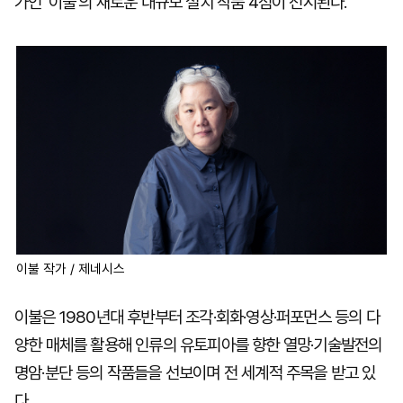
가인 '이불'의 새로운 대규모 설치 작품 4점이 전시된다.
이불 작가 / 제네시스
이불은 1980년대 후반부터 조각·회화·영상·퍼포먼스 등의 다
양한 매체를 활용해 인류의 유토피아를 향한 열망·기술발전의
명암·분단 등의 작품들을 선보이며 전 세계적 주목을 받고 있
다.