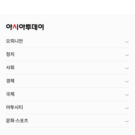
오피니언
정치
사회
경제
국제
아투시티
문화·스포츠