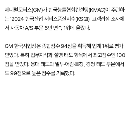
제너럴모터스(GM)가 한국능률협회컨설팅(KMAC)이 주관하
는 '2024 한국산업 서비스품질지수(KSQI)' 고객접점 조사에
서 자동차 A/S 부문 6년 연속 1위에 올랐다.
GM 한국사업장은 종합점수 94점을 획득해 업계 1위로 평가
받았다. 특히 업무지식과 설명 태도 항목에서 최고점수인 100
점을 받았다. 응대 태도와 말투·어감·호칭, 경청 태도 부문에서
도 99점으로 높은 점수를 기록했다.