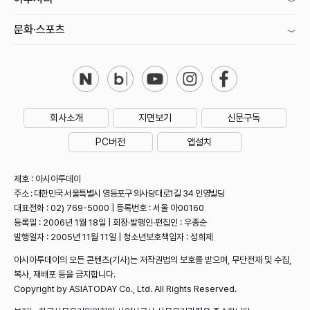
문화·스포츠
회사소개
지면보기
신문구독
PC버전
앱설치
제호 : 아시아투데이
주소 : 대한민국 서울특별시 영등포구 의사당대로1길 34 인영빌딩
대표전화 : 02) 769-5000 | 등록번호 : 서울 아00160
등록일 : 2006년 1월 18일 | 회장·발행인·편집인 : 우종순
발행일자 : 2005년 11월 11일 | 청소년보호책임자 : 성희제
아시아투데이의 모든 콘텐츠(기사)는 저작권법의 보호를 받으며, 무단전재 및 수집,
복사, 재배포 등을 금지합니다.
Copyright by ASIATODAY Co., Ltd. All Rights Reserved.