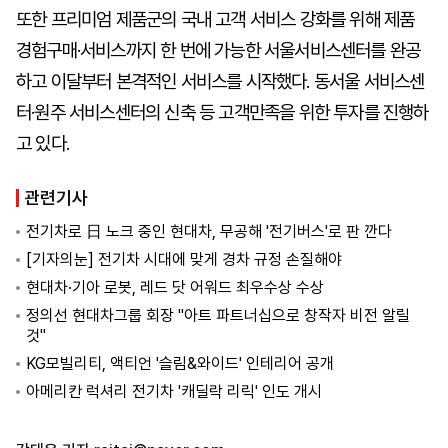
또한 프리미엄 제품군의 국내 고객 서비스 강화를 위해 제품
경험구매·서비스까지 한 번에 가능한 서울서비스센터를 완공
하고 이달부터 본격적인 서비스를 시작했다. 동서울 서비스센
터·원주 서비스센터의 신축 등 고객만족을 위한 투자를 진행하
고 있다.
관련기사
전기차로 日 노크 중인 현대차, 무공해 '전기버스'로 판 깐다
[기자의눈] 전기차 시대에 맞게 경차 규정 손질해야
현대차·기아 로봇, 레드 닷 어워드 최우수상 수상
정의선 현대차그룹 회장 "아트 파트너십으로 창작자 비전 알릴
것"
KG모빌리티, 액티언 '슬림&와이드' 인테리어 공개
아메리칸 럭셔리 전기차 '캐딜락 리릭' 인도 개시