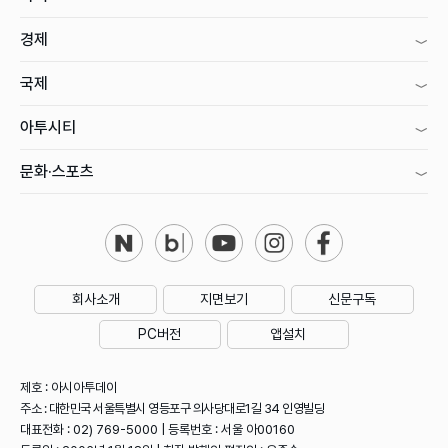
경제
국제
아투시티
문화·스포츠
회사소개
지면보기
신문구독
PC버전
앱설치
제호 : 아시아투데이
주소 : 대한민국 서울특별시 영등포구 의사당대로1길 34 인영빌딩
대표전화 : 02) 769-5000 | 등록번호 : 서울 아00160