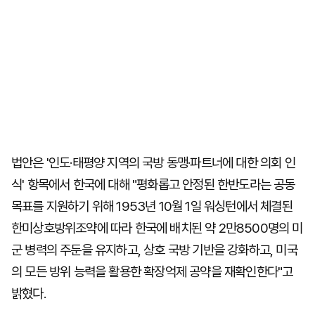
법안은 '인도·태평양 지역의 국방 동맹·파트너에 대한 의회 인
식' 항목에서 한국에 대해 "평화롭고 안정된 한반도라는 공동
목표를 지원하기 위해 1953년 10월 1일 워싱턴에서 체결된
한미상호방위조약에 따라 한국에 배치된 약 2만8500명의 미
군 병력의 주둔을 유지하고, 상호 국방 기반을 강화하고, 미국
의 모든 방위 능력을 활용한 확장억제 공약을 재확인한다"고
밝혔다.