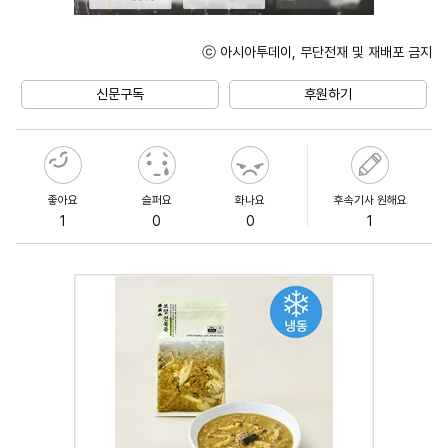
ⓒ 아시아투데이, 무단전재 및 재배포 금지
Unmute
신문구독
후원하기
좋아요
슬퍼요
화나요
후속기사 원해요
1
0
0
1