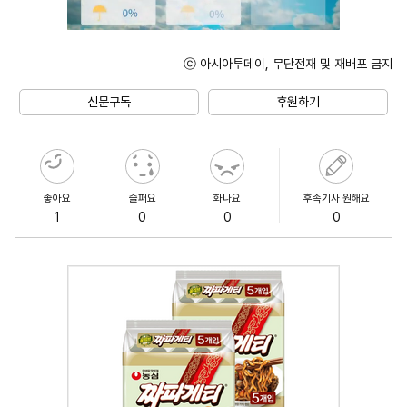
ⓒ 아시아투데이, 무단전재 및 재배포 금지
Unmute
신문구독
후원하기
좋아요
슬퍼요
화나요
후속기사 원해요
1
0
0
0