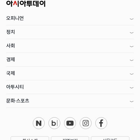
오피니언
정치
사회
경제
국제
아투시티
문화·스포츠