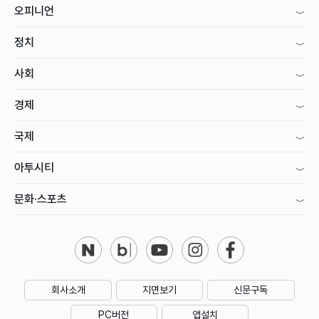
오피니언
정치
사회
경제
국제
아투시티
문화·스포츠
회사소개
지면보기
신문구독
PC버전
앱설치