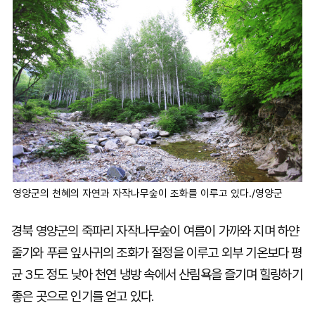
영양군의 천혜의 자연과 자작나무숲이 조화를 이루고 있다./영양군
경북 영양군의 죽파리 자작나무숲이 여름이 가까와 지며 하얀
줄기와 푸른 잎사귀의 조화가 절정을 이루고 외부 기온보다 평
균 3도 정도 낮아 천연 냉방 속에서 산림욕을 즐기며 힐링하기
좋은 곳으로 인기를 얻고 있다.