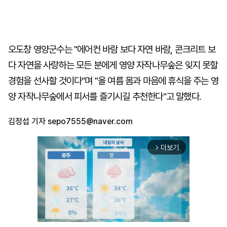
오도창 영양군수는 "에어컨 바람 보다 자연 바람, 콘크리트 보
다 자연을 사랑하는 모든 분에게 영양 자작나무숲은 잊지 못할
경험을 선사할 것이다"며 "올 여름 몸과 마음에 휴식을 주는 영
양 자작나무숲에서 피서를 즐기시길 추천한다"고 말했다.
김정섭 기자
sepo7555@naver.com
더보기
arrow_forward_ios