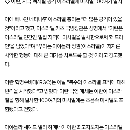
◇ 이란, 자국 핵시설 공격 이스라엘에 미사일 100여기 발사
이에 베냐민 네타냐후 이스라엘 총리는 "더 많은 공격이 있을
것"이라고 했고, 이스라엘 카츠 국방장관은 성명에서 "이란은
이스라엘 민간인 밀집 지역에 미사일을 발사함으로써 '레드라
인'을 넘었다"며 "우리는 아야톨라 정권(이스라엘)이 저지른
사악한 행동에 대해 큰 대가를 치르도록 할 것"이라고 경고했
다.
이란 혁명수비대(IRGC)는 이날 "복수의 이스라엘 표적에 대해
반격을 시작했다"고 밝혔다. 이란 국영 매체는 이란이 이스라
엘을 향해 발사한 100여기의 미사일에는 초음속 미사일도 포
함됐다고 전했다.
아야톨라 세예드 알리 하메네이 이란 최고지도자는 이스라엘