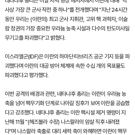
네타냐후 총리는 이날 저녁 영상 메시지에서 이란에 대해 "역
사상 가장 큰 군사 작전 중 하나"를 전개했다며 "지난 24시간
동안 우리는 (이란의) 최고 군사 지휘관, 고위 핵 과학자, 이슬
람 정권의 가장 중요한 우라늄 농축 시설과 다수의 탄도미사일
무기고를 파괴했다"고 밝혔다.
이스라엘군(IDF)은 이란의 하마단·타브리즈 공군 기지 등을 파
괴했다며 이란의 대공 방어 체계에 속한 수십 개의 목표물도
파괴했다고 평가했다.
이번 공격의 배경과 관련, 네타냐후 총리는 이란이 우라늄 농
축을 넘어 핵무기화 단계로 나아갈 징후가 보여 이란을 공습했
다고 강조했다. 네타냐후 총리는 이란 핵시설 제거 명령이 지
난해 11월 "(헤즈볼라 수장) 나스랄라의 암살 직후 내려졌
다"며 나스랄라 축출로 대리 세력 축이 와해하면 이란이 핵무