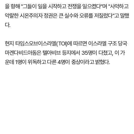
을 향해 "그들이 일을 시작하고 전쟁을 일으켰다"며 "사악하고
악랄한 시온주의자 정권은 큰 실수와 오류를 저질렀다"고 말했
다.
현지 타임스오브이스라엘(TOI)에 따르면 이스라엘 구조 당국
마겐다비드아돔은 텔아비브 등지에서 35명이 다쳤고, 이 가
운데 1명이 위독하고 다른 4명이 중상이라고 밝혔다.