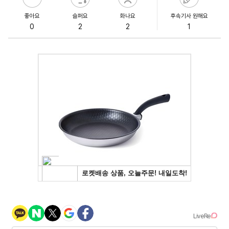
좋아요
슬퍼요
화나요
후속기사 원해요
0
2
2
1