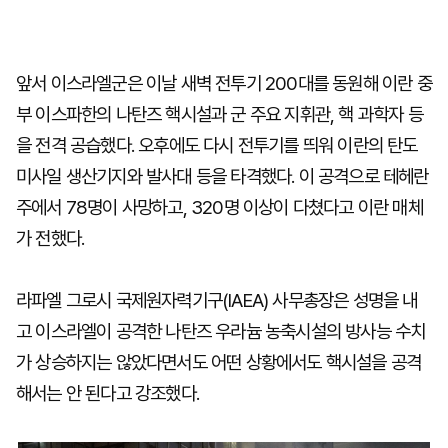
앞서 이스라엘군은 이날 새벽 전투기 200대를 동원해 이란 중
부 이스파한의 나탄즈 핵시설과 군 주요 지휘관, 핵 과학자 등
을 전격 공습했다. 오후에도 다시 전투기를 띄워 이란의 탄도
미사일 생산기지와 발사대 등을 타격했다. 이 공격으로 테헤란
주에서 78명이 사망하고, 320명 이상이 다쳤다고 이란 매체
가 전했다.
라파엘 그로시 국제원자력기구(IAEA) 사무총장은 성명을 내
고 이스라엘이 공격한 나탄즈 우라늄 농축시설의 방사능 수치
가 상승하지는 않았다면서도 어떤 상황에서도 핵시설을 공격
해서는 안 된다고 강조했다.