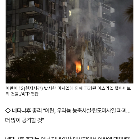
이란이 13(현지시간) 발사한 미사일에 의해 파괴된 이스라엘 텔아비브
의 건물./AFP·연합
◇ 네타냐후 총리 "이란, 우라늄 농축시설·탄도미사일 파괴...
더 많이 공격할 것"