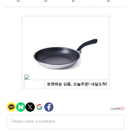
0
0
0
0