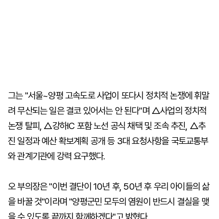
그는 "서울~양평 고속도로 사업이 또다시 정치적 논쟁에 휘말
려 무산되는 일은 결코 있어서는 안 된다"며 △사업의 정치적
논쟁 탈피, △강하IC 포함 노선 공식 채택 및 조속 추진, △추
진 일정과 예산 확보계획 공개 등 3대 요청사항을 국토교통부
와 관계기관에 강력 요구했다.
오 부의장은 "이번 결단이 10년 후, 50년 후 우리 아이들의 삶
을 바꿀 것"이라며 "양평군민 모두의 염원이 반드시 결실을 맺
을 수 있도록 끝까지 함께하겠다"고 밝혔다.