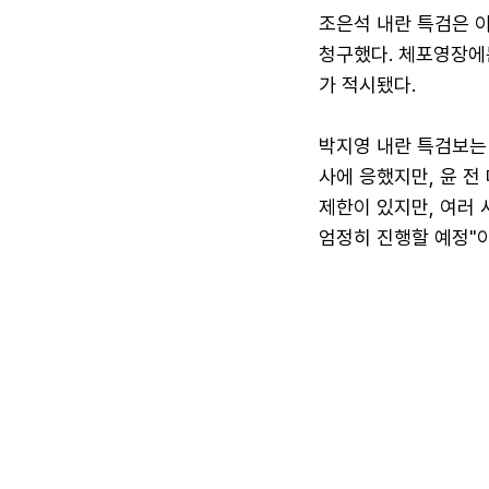
조은석 내란 특검은 
청구했다. 체포영장에
가 적시됐다.
박지영 내란 특검보는
사에 응했지만, 윤 전
제한이 있지만, 여러
엄정히 진행할 예정"