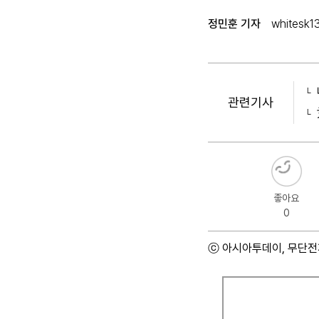
정민훈 기자
whitesk1
관련기사
좋아요
0
ⓒ 아시아투데이, 무단전