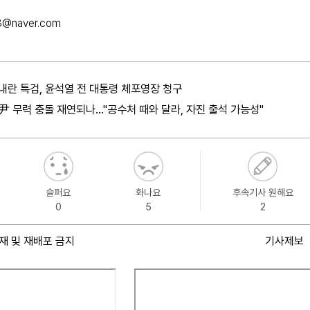
3@naver.com
내란 특검, 윤석열 전 대통령 체포영장 청구
尹 무력 충돌 재연되나…"공수처 때와 달라, 자진 출석 가능성"
슬퍼요
화나요
후속기사 원해요
0
5
2
재 및 재배포 금지
기사제보