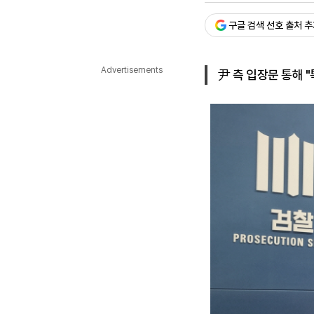
다국어뉴스
ENGLISH
Tiếng Việt
中文
구글 검색 선호 출처 
Advertisements
尹 측 입장문 통해 "