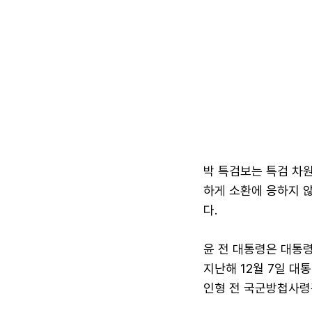
박 특검보는 특검 차
하게 소환에 응하지 
다.
윤 전 대통령은 대통
지난해 12월 7일 대
인형 전 국군방첩사령