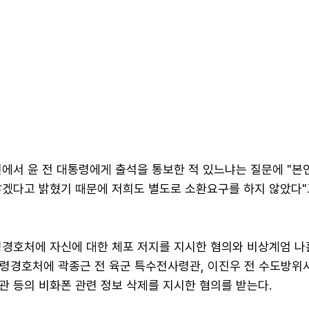
원에서 윤 전 대통령에게 출석을 통보한 적 있느냐는 질문에 "본
않겠다고 밝혔기 때문에 저희도 별도로 소환요구를 하지 않았다"
령경호처에 자신에 대한 체포 저지를 지시한 혐의와 비상계엄 나
통령경호처에 곽종근 전 육군 특수전사령관, 이진우 전 수도방위
관 등의 비화폰 관련 정보 삭제를 지시한 혐의를 받는다.