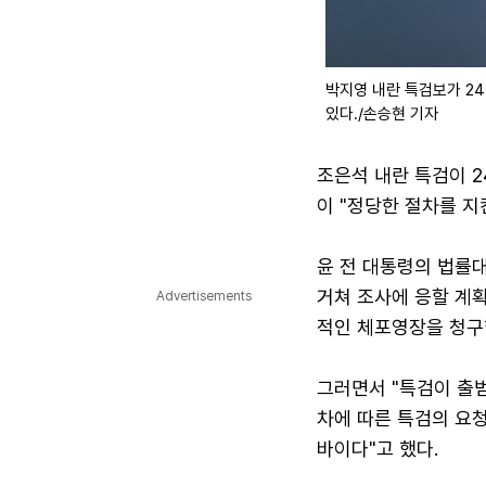
박지영 내란 특검보가 2
있다./손승현 기자
조은석 내란 특검이 2
이 "정당한 절차를 지
윤 전 대통령의 법률대
거쳐 조사에 응할 계
Advertisements
적인 체포영장을 청구
그러면서 "특검이 출
차에 따른 특검의 요
바이다"고 했다.