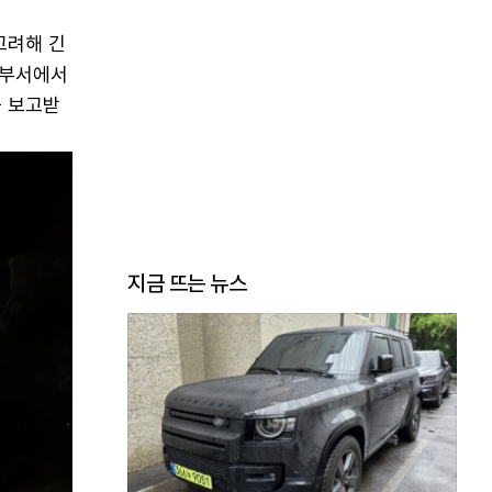
고려해 긴
 부서에서
을 보고받
지금 뜨는 뉴스