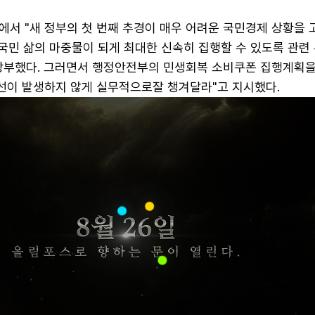
에서 "새 정부의 첫 번째 추경이 매우 어려운 국민경제 상황을 
"국민 삶의 마중물이 되게 최대한 신속히 집행할 수 있도록 관련
당부했다. 그러면서 행정안전부의 민생회복 소비쿠폰 집행계획
혼선이 발생하지 않게 실무적으로잘 챙겨달라"고 지시했다.