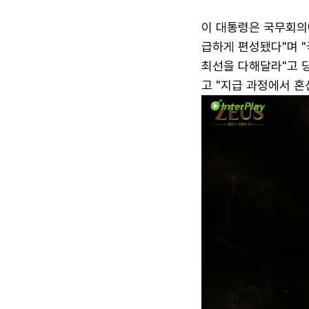
이 대통령은 국무회의
급하게 편성됐다"며 
최선을 다해달라"고 
고 "지급 과정에서 