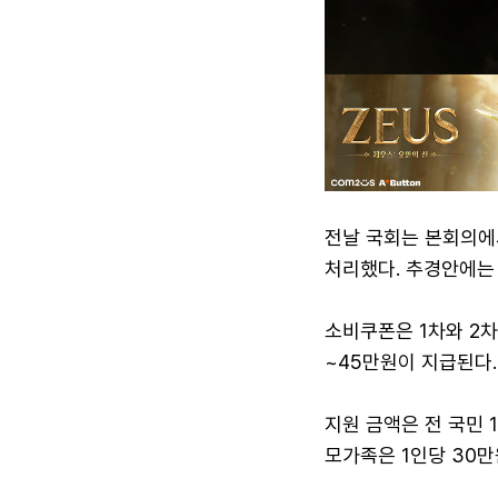
전날 국회는 본회의에서
처리했다. 추경안에는 
소비쿠폰은 1차와 2차
~45만원이 지급된다.
지원 금액은 전 국민 
모가족은 1인당 30만