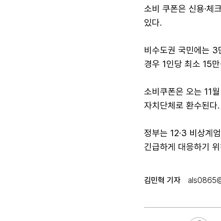
소비 쿠폰은 신용·체
있다.
비수도권 국민에는 3
경우 1인당 최소 15
소비쿠폰은 오는 11월
자치단체로 환수된다
정부는 12·3 비상계
긴급하게 대응하기 위
김민혁 기자
als0865