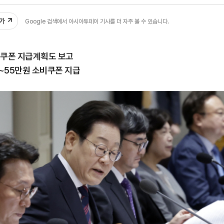
42
추가
Google 검색에서 아시아투데이 기사를 더 자주 볼 수 있습니다.
비쿠폰 지급계획도 보고
~55만원 소비쿠폰 지급