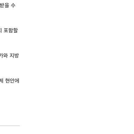
받을 수
지 포함할
국가와 지방
경제 현안에