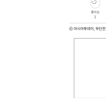
좋아요
2
ⓒ 아시아투데이, 무단전