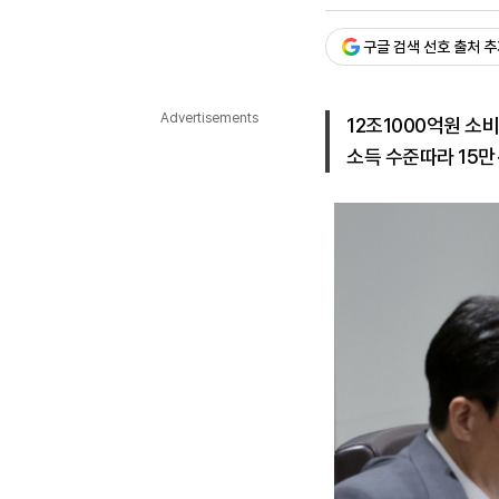
승인 : 2025. 07. 05. 10:
다국어뉴스
ENGLISH
Tiếng Việt
中文
구글 검색 선호 출처 
Advertisements
12조1000억원 소
소득 수준따라 15만