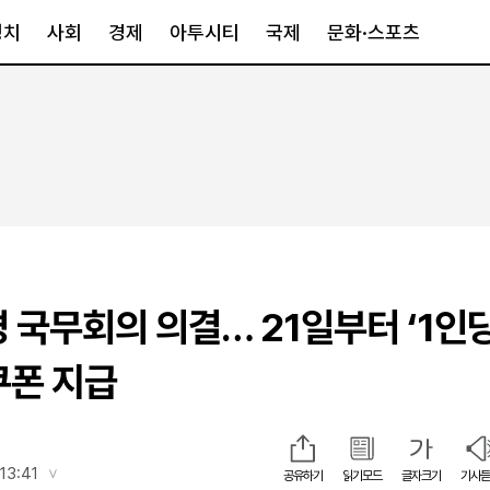
정치
사회
경제
아투시티
국제
문화·스포츠
경제
아투시티
국제
경제일반
종합
세계일반
정책
메트로
아시아·호주
금융·증권
경기·인천
북미
산업
세종·충청
중남미
IT·과학
영남
유럽
경 국무회의 의결… 21일부터 ‘1인당
부동산
호남
중동·아프리
유통
강원
쿠폰 지급
중기·벤처
제주
인스타그램
13:41
공유하기
읽기모드
글자크기
기사듣