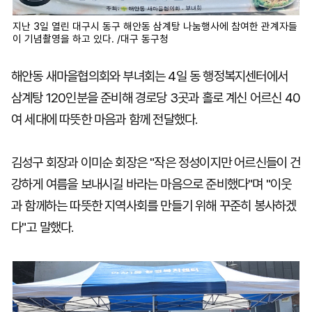
지난 3일 열린 대구시 동구 해안동 삼계탕 나눔행사에 참여한 관계자들
이 기념촬영을 하고 있다. /대구 동구청
해안동 새마을협의회와 부녀회는 4일 동 행정복지센터에서
삼계탕 120인분을 준비해 경로당 3곳과 홀로 계신 어르신 40
여 세대에 따뜻한 마음과 함께 전달했다.
김성구 회장과 이미순 회장은 "작은 정성이지만 어르신들이 건
강하게 여름을 보내시길 바라는 마음으로 준비했다"며 "이웃
과 함께하는 따뜻한 지역사회를 만들기 위해 꾸준히 봉사하겠
다"고 말했다.