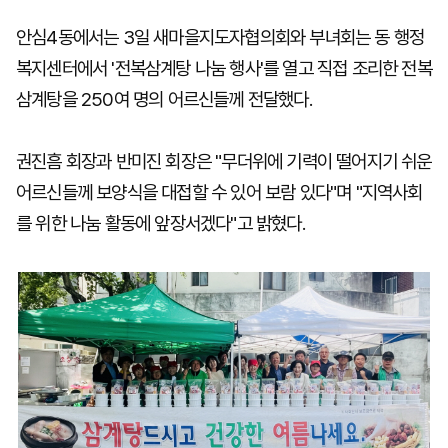
안심4동에서는 3일 새마을지도자협의회와 부녀회는 동 행정
복지센터에서 '전복삼계탕 나눔 행사'를 열고 직접 조리한 전복
삼계탕을 250여 명의 어르신들께 전달했다.
권진흠 회장과 반미진 회장은 "무더위에 기력이 떨어지기 쉬운
어르신들께 보양식을 대접할 수 있어 보람 있다"며 "지역사회
를 위한 나눔 활동에 앞장서겠다"고 밝혔다.