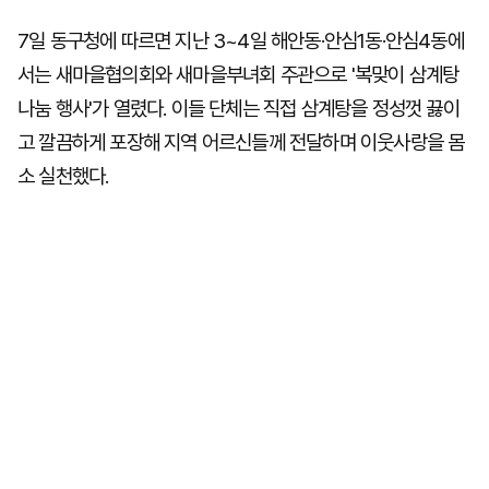
7일 동구청에 따르면 지난 3~4일 해안동·안심1동·안심4동에
서는 새마을협의회와 새마을부녀회 주관으로 '복맞이 삼계탕
나눔 행사'가 열렸다. 이들 단체는 직접 삼계탕을 정성껏 끓이
고 깔끔하게 포장해 지역 어르신들께 전달하며 이웃사랑을 몸
소 실천했다.