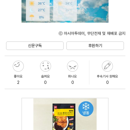
ⓒ 아시아투데이, 무단전재 및 재배포 금지
Mute
신문구독
후원하기
좋아요
슬퍼요
화나요
후속기사 원해요
2
0
0
0