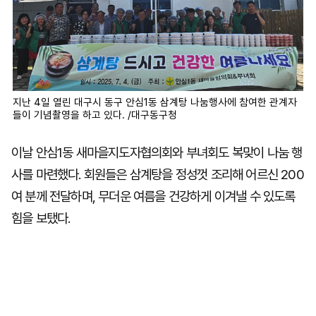
지난 4일 열린 대구시 동구 안심1동 삼계탕 나눔행사에 참여한 관계자
들이 기념촬영을 하고 있다. /대구동구청
이날 안심1동 새마을지도자협의회와 부녀회도 복맞이 나눔 행
사를 마련했다. 회원들은 삼계탕을 정성껏 조리해 어르신 200
여 분께 전달하며, 무더운 여름을 건강하게 이겨낼 수 있도록
힘을 보탰다.