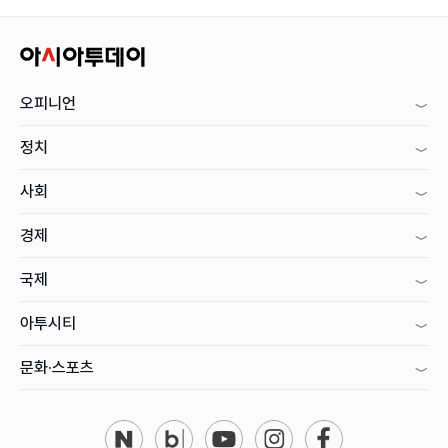
오피니언
정치
사회
경제
국제
아투시티
문화·스포츠