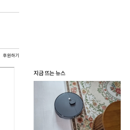
후원하기
지금 뜨는 뉴스