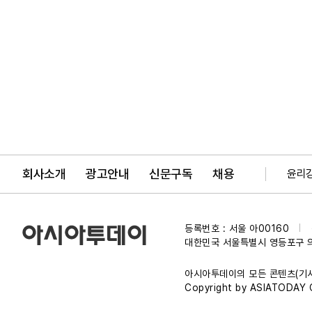
회사소개
광고안내
신문구독
채용
윤리
등록번호 : 서울 아00160
|
대한민국 서울특별시 영등포구 
아시아투데이의 모든 콘텐츠(기사
Copyright by ASIATODAY Co