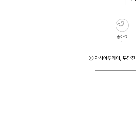
좋아요
1
ⓒ 아시아투데이, 무단전