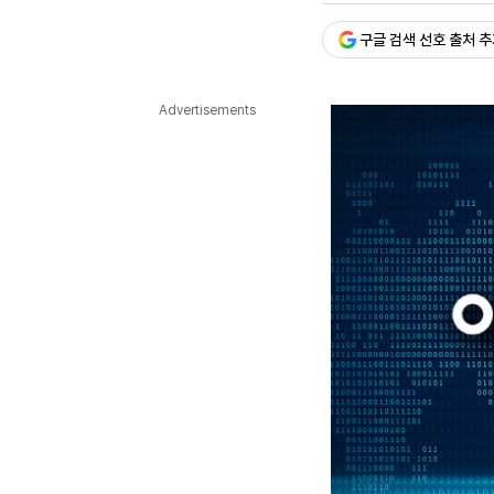
다국어뉴스
ENGLISH
Tiếng Việt
中文
구글 검색 선호 출처 
Advertisements