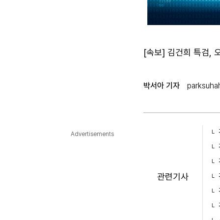
[속보] 김건희 특검,
박서아 기자
parksuha
Advertisements
관련기사