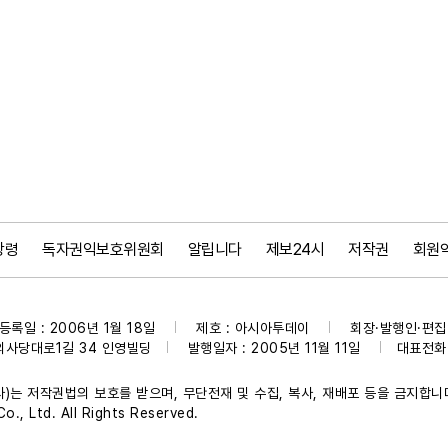
강령
독자권익보호위원회
알립니다
제보24시
저작권
회원
등록일 : 2006년 1월 18일
제호 : 아시아투데이
회장·발행인·편집인
|
|
의사당대로1길 34 인영빌딩
발행일자 : 2005년 11월 11일
대표전화 :
|
|
)는 저작권법의 보호를 받으며, 무단전재 및 수집, 복사, 재배포 등을 금지합니
., Ltd. All Rights Reserved.