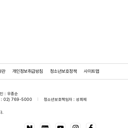
약관
개인정보취급방침
청소년보호정책
사이트맵
 : 우종순
 02) 769-5000
청소년보호책임자 : 성희제
|
다.