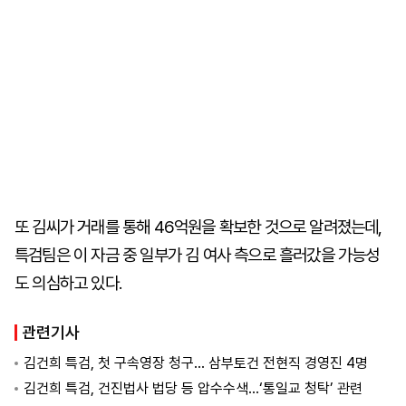
또 김씨가 거래를 통해 46억원을 확보한 것으로 알려졌는데,
특검팀은 이 자금 중 일부가 김 여사 측으로 흘러갔을 가능성
도 의심하고 있다.
관련기사
김건희 특검, 첫 구속영장 청구… 삼부토건 전현직 경영진 4명
김건희 특검, 건진법사 법당 등 압수수색…‘통일교 청탁’ 관련