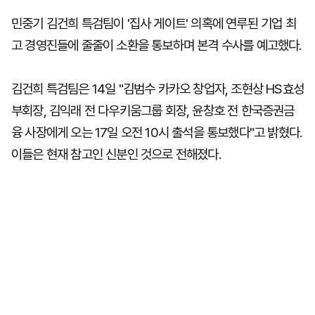
민중기 김건희 특검팀이 '집사 게이트' 의혹에 연루된 기업 최
고 경영진들에 줄줄이 소환을 통보하며 본격 수사를 예고했다.
김건희 특검팀은 14일 "김범수 카카오 창업자, 조현상 HS효성
부회장, 김익래 전 다우키움그룹 회장, 윤창호 전 한국증권금
융 사장에게 오는 17일 오전 10시 출석을 통보했다"고 밝혔다.
이들은 현재 참고인 신분인 것으로 전해졌다.