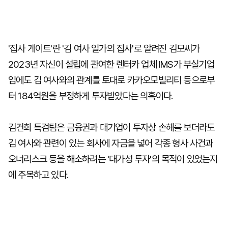
'집사 게이트'란 '김 여사 일가의 집사'로 알려진 김모씨가
2023년 자신이 설립에 관여한 렌터카 업체 IMS가 부실기업
임에도 김 여사와의 관계를 토대로 카카오모빌리티 등으로부
터 184억원을 부정하게 투자받았다는 의혹이다.
김건희 특검팀은 금융권과 대기업이 투자상 손해를 보더라도
김 여사와 관련이 있는 회사에 자금을 넣어 각종 형사 사건과
오너리스크 등을 해소하려는 '대가성 투자'의 목적이 있었는지
에 주목하고 있다.