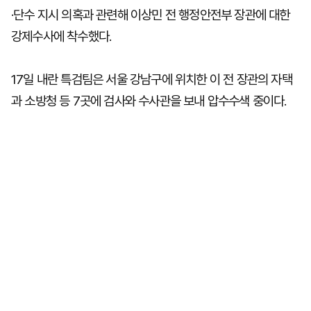
·단수 지시 의혹과 관련해 이상민 전 행정안전부 장관에 대한
강제수사에 착수했다.
17일 내란 특검팀은 서울 강남구에 위치한 이 전 장관의 자택
과 소방청 등 7곳에 검사와 수사관을 보내 압수수색 중이다.