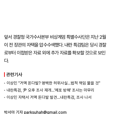
앞서 경찰청 국가수사본부 비상계엄 특별수사단은 지난 2월
이 전 장관의 자택을 압수수색했다. 내란 특검팀은 당시 경찰
로부터 이첩받은 자료 외에 추가 자료를 확보할 것으로 보인
다.
관련기사
이상민 "거액 돈다발? 명백한 허위사실…법적 책임 물을 것"
내란특검, 尹 오후 조사 재개…'체포 방해' 조사는 마무리
이상민 자택서 거액 돈다발 발견…내란특검, 조사 나서
박서아 기자
parksuhah@gmail.com