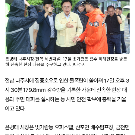
윤병태 나주시장(왼쪽 세번째)이 17일 빛가람동 침수 피해현장을 방문
해 신속한 현장 대응을 주문하고 있다. /나주시
전남 나주시에 집중호우로 인한 물폭탄이 쏟아져 17일 오후 3
시 30분 179.8㎜ 강수량을 기록한 가운데 신속한 현장 대
응과 주민 대피를 실시하는 등 시민 안전 확보에 총력을 기울
이고 있다.
윤병태 시장은 빛가람동 오피스텔, 산포면 배수펌프장, 금천면