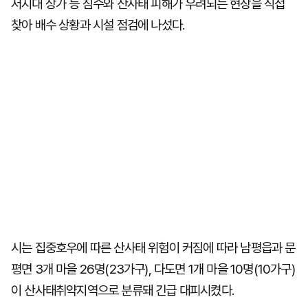
저지대 상가 등 침수와 산사태 피해가 우려되는 현장을 직접
찾아 배수 상황과 시설 점검에 나섰다.
시는 집중호우에 따른 산사태 위험이 커짐에 따라 남평읍과 문
평면 3개 마을 26명(23가구), 다도면 1개 마을 10명(10가구)
이 산사태취약지역으로 분류돼 긴급 대피시켰다.