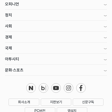
오피니언
정치
사회
경제
국제
아투시티
문화·스포츠
회사소개
지면보기
신문구독
PC버전
앱설치