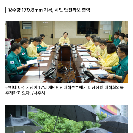
강수량 179.8㎜ 기록, 시민 안전확보 총력
마
운
대
켓
세
학
파
동
워
문
골
프
윤병태 나주시장이 17일 재난안전대책본부에서 비상상황 대책회의를
주재하고 있다. /나주시