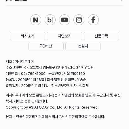
회사소개
지면보기
신문구독
PC버전
앱설치
제호 : 아시아투데이
주소 : 대한민국 서울특별시 영등포구 의사당대로1길 34 인영빌딩
대표전화 : 02) 769-5000 | 등록번호 : 서울 아00160
등록일 : 2006년 1월 18일 | 회장·발행인·편집인 : 우종순
발행일자 : 2005년 11월 11일 | 청소년보호책임자 : 성희제
아시아투데이의 모든 콘텐츠(기사)는 저작권법의 보호를 받으며, 무단전재 및 수집,
복사, 재배포 등을 금지합니다.
Copyright by ASIATODAY Co., Ltd. All Rights Reserved.
본지는 한국신문윤리위원회의 서약사로서 신문윤리강령을 준수합니다.