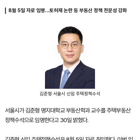
8월 5일 자로 임명…토허제 논란 등 부동산 정책 전문성 강화
마
운
대
켓
세
학
파
동
워
문
골
프
김준형 서울시 신임 주택정책수석
서울시가 김준형 명지대학교 부동산학과 교수를 주택부동산
정책수석으로 임명한다고 30일 밝혔다.
김준형 신임 주택정책수석은 8월 5일 자로 취임한다. 이번 임