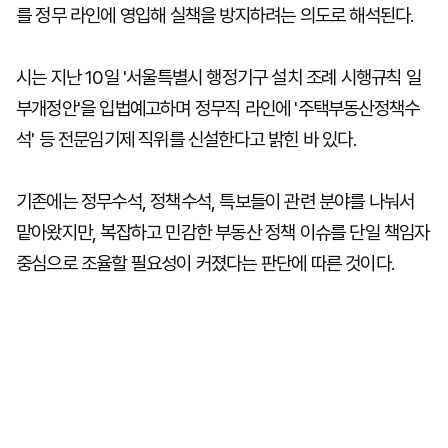
를 정무 라인에 영입해 실책을 방지하려는 의도로 해석된다.
시는 지난 10일 '서울특별시 행정기구 설치 조례 시행규칙 일
부개정안'을 입법예고하며 정무직 라인에 '주택부동산정책수
석' 등 전문임기제 직위를 신설한다고 밝힌 바 있다.
기존에는 정무수석, 정책수석, 특보들이 관련 분야를 나눠서
맡아왔지만, 복잡하고 민감한 부동산 정책 이슈를 단일 책임자
중심으로 조율할 필요성이 커졌다는 판단에 따른 것이다.