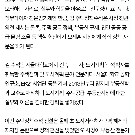
보좌하는 자리로, 실무와 학문을 아우르는 전문성이 요구된다.
정무직이자 전문임기제인 만큼, 김 주택정책수석은 시정 전반
의견 제시는 물론, 주택 공급 정책, 부동산 규제, 민간·공공 공
급 물량 조율 등 핵심 현안에서 오세훈 시장에게 직접 정책 자
문을 하게 된다.
김 수석은 서울대학교에서 건축학 학사, 도시계획학 석·박사를
취득한 주택정책 및 도시계획 분야 전문가다. 서울대학교 공학
연구소, BK21사업단 등을 거쳐 2013년부터 명지대 부동산학
과 교수로 재직하며 도시계획, 주택공급, 부동산시장에 대한
실무와 이론을 겸비한 경력을 쌓아왔다.
이번 주택정책수석 신설은 올해 초 토지거래허가구역 해제와
재지정 논란으로 정책 혼선을 빚었던 오 시장이 부동산 전문가