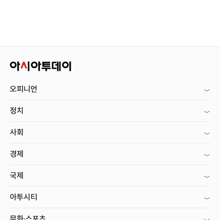
오피니언
정치
사회
경제
국제
아투시티
문화·스포츠