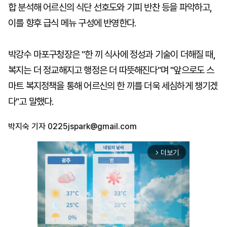
합 분석해 어르신의 식단 선호도와 기피 반찬 등을 파악하고,
이를 향후 급식 메뉴 구성에 반영한다.
박강수 마포구청장은 "한 끼 식사에 정성과 기술이 더해질 때,
복지는 더 정교해지고 행정은 더 따뜻해진다"며 "앞으로도 스
마트 복지정책을 통해 어르신의 한 끼를 더욱 세심하게 챙기겠
다"고 말했다.
박지숙 기자
0225jspark@gmail.com
더보기
arrow_forward_ios