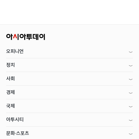
오피니언
정치
사회
경제
국제
아투시티
문화·스포츠