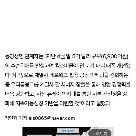
동양생명 관계자는 "지난 4월 말 5억 달러 규모(6,900억원)
의 후순위채를 발행하여 킥스비율이 전 분기 대비 대폭 개선됐
다"며 "앞으로 계열사 네트워크 활용 공동 마케팅을 강화하는
등 우리금융그룹 계열사 간 시너지 창출을 통해 영업 경쟁력을
더욱 강화하고, 자산 듀레이션 확대를 통한 자본 건전성을 강
화해 지속가능성장 기반을 마련할 것"이라고 말했다.
김민혁 기자
als0865@naver.com
더보기
arrow_forward_ios