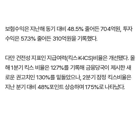
보험수익은 지난해 동기 대비 48.5% 줄어든 704억원, 투자
수익은 57.3% 줄어든 310억원을 기록했다.
다만 건전성 지표인 지급여력(킥스·K-ICS)비율은 개선됐다. 올
해 1분기 킥스 비율은 127%를 기록해 금융당국이 제시한 새
로운 권고치인 130%를 밑돌았으나, 2분기 잠정 킥스비율은
지난 분기 대비 48%포인트 상승하며 175%로 나타났다.