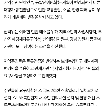
지역주민 단체인 '두동발전위원회'는 계획이 변경되면서 다른
대형차량 진출입으로 인한 교통혼잡, 소음, 환경 피해 등이 우
려돼 개발계획 변경을 반대하고 있다.
권익위는 이러한 민원 해소를 위해 지역주민과 사업시행자, 부
산·진해경제자유구역청, 산업통상자원부, 경남 창원시 등 관계
기관이 모두 참여하는 조정을 추진했다.
지역주민들은 물류업종을 반영하는 보배복합지구 개발계획
변경안을 수용하고 관계기관 및 사업시행자는 지역주민들의
요구사항을 조정하기로 합의했다.
주민들의 요구사항은 △국도 2호선 진출입로에 입체교차로
설치 △보배복합단지 내 주민 편의시설 설치 및 환경 개선 △
두동-보배복합지구 간 대형차량 진출입 통제 △두동지구 내