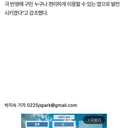
극 반영해 구민 누구나 편리하게 이용할 수 있는 앱으로 발전
시키겠다"고 강조했다.
박지숙 기자
0225jspark@gmail.com
더보기
arrow_forward_ios