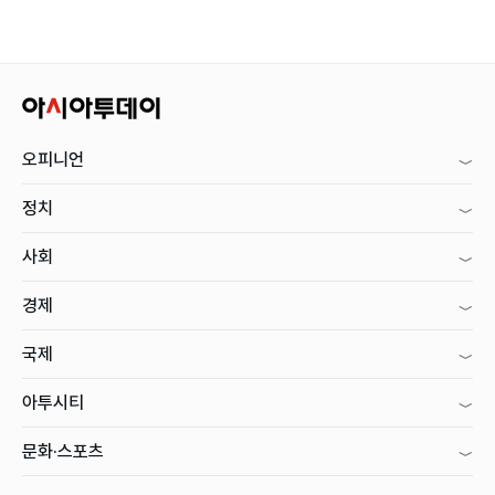
오피니언
정치
사회
경제
국제
아투시티
문화·스포츠