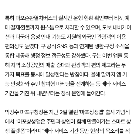
특히 마포순환열차버스의 실시간 운행 현황 확인부터 티켓 예
매·결제·환불까지 원스톱으로 처리할 수 있으며, 도보 내비게이
션과 다국어 음성 안내 기능도 지원해 외국인 관광객의 이용
편의성도 높였다. 구 공식 SNS 등과 연계된 생활·구정 소식을
통합 제공해 행정 정보 접근성도 강화했다. 구는 이번 앱을 통
해 지역 소상공인의 매출 증대와 관광객의 편의 제고라는 두
가지 목표를 동시에 달성한다는 방침이다. 올해 말까지 앱 기
능 안정화와 주민 참여형 마케팅을 전개하는 등 베타 서비스
기간을 거친 뒤 내년부터는 정식 운영에 들어간다.
박강수 마포구청장은 지난 2일 열린 '마포상생앱' 출시 기념식
에서 "마포상생앱은 주민과 상인이 함께 만들어가는 스마트 상
생 플랫폼"이라며 "베타 서비스 기간 동안 현장의 목소리를 적