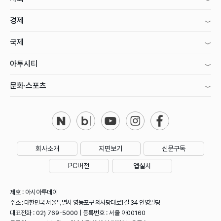
경제
국제
아투시티
문화·스포츠
회사소개
지면보기
신문구독
PC버전
앱설치
제호 : 아시아투데이
주소 : 대한민국 서울특별시 영등포구 의사당대로1길 34 인영빌딩
대표전화 : 02) 769-5000 | 등록번호 : 서울 아00160