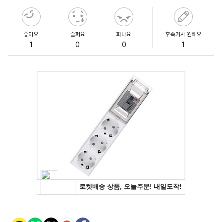
좋아요
슬퍼요
화나요
후속기사 원해요
1
0
0
1