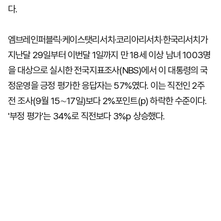
다.
엠브레인퍼블릭·케이스탯리서치·코리아리서치·한국리서치가
지난달 29일부터 이번달 1일까지 만 18세 이상 남녀 1003명
을 대상으로 실시한 전국지표조사(NBS)에서 이 대통령의 국
정운영을 긍정 평가한 응답자는 57%였다. 이는 직전인 2주
전 조사(9월 15∼17일)보다 2%포인트(p) 하락한 수준이다.
'부정 평가'는 34%로 직전보다 3%p 상승했다.