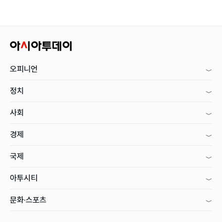
오피니언
정치
사회
경제
국제
아투시티
문화·스포츠