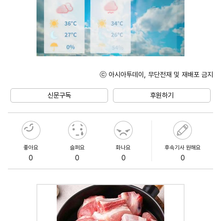
ⓒ 아시아투데이, 무단전재 및 재배포 금지
Unmute
신문구독
후원하기
좋아요
슬퍼요
화나요
후속기사 원해요
0
0
0
0