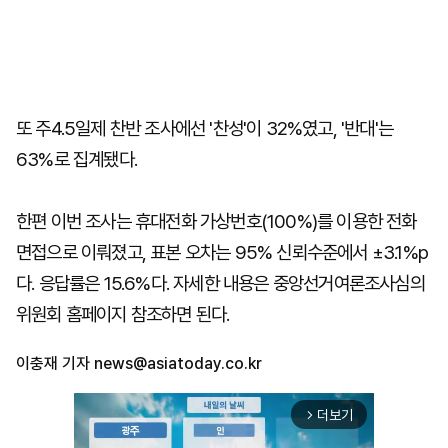
또 주4.5일제 찬반 조사에선 '찬성'이 32%였고, '반대'는
63%로 집계됐다.
한편 이번 조사는 휴대전화 가상번호(100%)를 이용한 전화
면접으로 이뤄졌고, 표본 오차는 95% 신뢰수준에서 ±3.1%p
다. 응답률은 15.6%다. 자세한 내용은 중앙선거여론조사심의
위원회 홈페이지 참조하면 된다.
이충재 기자
news@asiatoday.co.kr
더보기
arrow_forward_ios