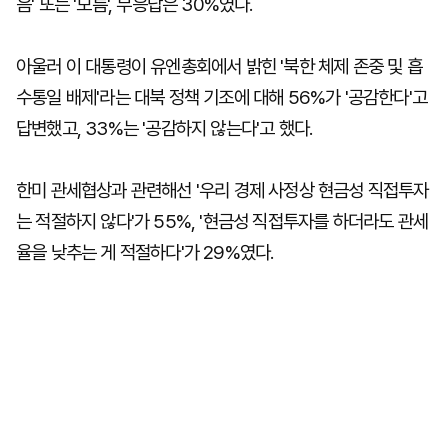
음' 또는 '모름', 무응답은 30%였다.
아울러 이 대통령이 유엔총회에서 밝힌 '북한 체제 존중 및 흡
수통일 배제'라는 대북 정책 기조에 대해 56%가 '공감한다'고
답변했고, 33%는 '공감하지 않는다'고 했다.
한미 관세협상과 관련해선 '우리 경제 사정상 현금성 직접투자
는 적절하지 않다'가 55%, '현금성 직접투자를 하더라도 관세
율을 낮추는 게 적절하다'가 29%였다.