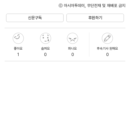
ⓒ 아시아투데이, 무단전재 및 재배포 금지
신문구독
후원하기
좋아요
슬퍼요
화나요
후속기사 원해요
1
0
0
0