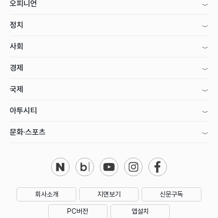
오피니언
정치
사회
경제
국제
아투시티
문화·스포츠
회사소개
지면보기
신문구독
PC버전
앱설치