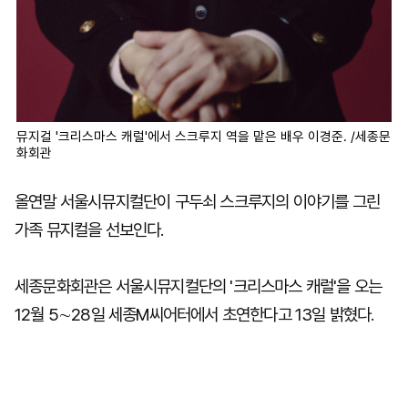
뮤지컬 '크리스마스 캐럴'에서 스크루지 역을 맡은 배우 이경준. /세종문
화회관
올연말 서울시뮤지컬단이 구두쇠 스크루지의 이야기를 그린
가족 뮤지컬을 선보인다.
세종문화회관은 서울시뮤지컬단의 '크리스마스 캐럴'을 오는
12월 5∼28일 세종M씨어터에서 초연한다고 13일 밝혔다.