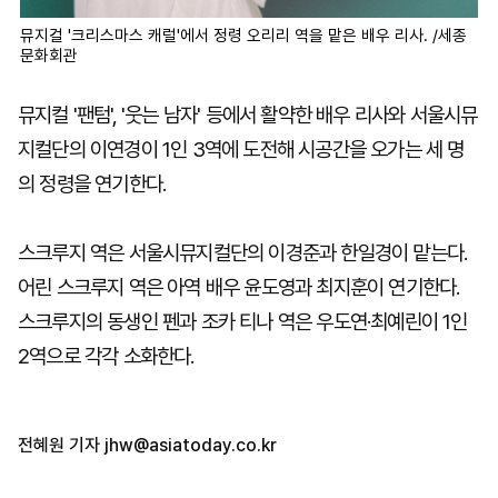
뮤지컬 '크리스마스 캐럴'에서 정령 오리리 역을 맡은 배우 리사. /세종
문화회관
뮤지컬 '팬텀', '웃는 남자' 등에서 활약한 배우 리사와 서울시뮤
지컬단의 이연경이 1인 3역에 도전해 시공간을 오가는 세 명
의 정령을 연기한다.
스크루지 역은 서울시뮤지컬단의 이경준과 한일경이 맡는다.
어린 스크루지 역은 아역 배우 윤도영과 최지훈이 연기한다.
스크루지의 동생인 펜과 조카 티나 역은 우도연·최예린이 1인
2역으로 각각 소화한다.
전혜원 기자
jhw@asiatoday.co.kr