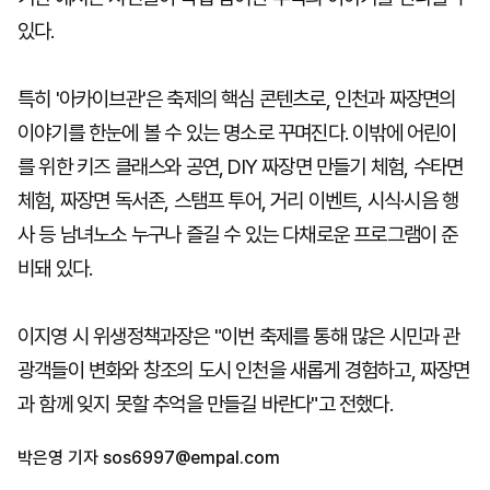
있다.
특히 '아카이브관'은 축제의 핵심 콘텐츠로, 인천과 짜장면의
이야기를 한눈에 볼 수 있는 명소로 꾸며진다. 이밖에 어린이
를 위한 키즈 클래스와 공연, DIY 짜장면 만들기 체험, 수타면
체험, 짜장면 독서존, 스탬프 투어, 거리 이벤트, 시식·시음 행
사 등 남녀노소 누구나 즐길 수 있는 다채로운 프로그램이 준
비돼 있다.
이지영 시 위생정책과장은 "이번 축제를 통해 많은 시민과 관
광객들이 변화와 창조의 도시 인천을 새롭게 경험하고, 짜장면
과 함께 잊지 못할 추억을 만들길 바란다"고 전했다.
박은영 기자
sos6997@empal.com