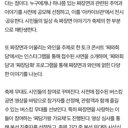
다는 점이다. 누구에게나 하나쯤 있는 짜장면과 관련된 추억과
이야기를 사전에 공모해 선정하고, 이를 '아카이브관'에서 전시
·공유한다. 시민들의 일상 속 짜장면 이야기가 축제의 한 부분
으로 재탄생한다.
또 짜장면과 어울리는 와인을 주제로 한 토크 콘서트 '짜와회
담'에서는 인스타그램을 통해 접수된 사연을 소개하며, '짜와회
담'과 '짜장담화' 프로그램을 통해 짜장면과 와인에 얽힌 다양
한 이야기를 나눈다.
축제 무대도 시민들의 참여로 꾸며진다. 사전에 접수된 버스킹
공연 영상을 바탕으로 참가자를 선정해, 관람객과 함께 즐길
수 있는 버스킹 무대를 선보인다. 특히 짜장면을 사랑하는 이
들이 참여하는 '짜담가왕 가요제'도 진행된다. 영상 심사를 통
해 본선 진출자를 선정하고, 축제 기간 중 본선 무대와 시상식