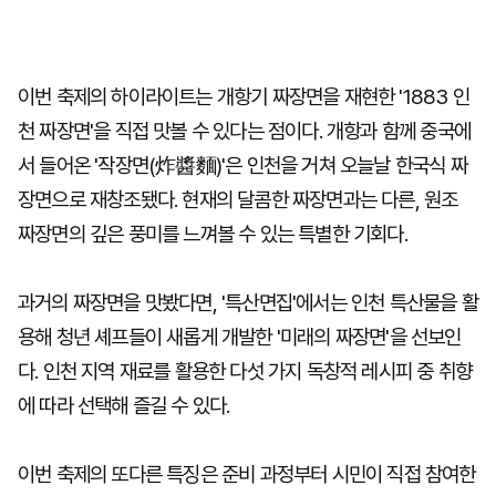
이번 축제의 하이라이트는 개항기 짜장면을 재현한 '1883 인
천 짜장면'을 직접 맛볼 수 있다는 점이다. 개항과 함께 중국에
서 들어온 '작장면(炸醬麵)'은 인천을 거쳐 오늘날 한국식 짜
장면으로 재창조됐다. 현재의 달콤한 짜장면과는 다른, 원조
짜장면의 깊은 풍미를 느껴볼 수 있는 특별한 기회다.
과거의 짜장면을 맛봤다면, '특산면집'에서는 인천 특산물을 활
용해 청년 셰프들이 새롭게 개발한 '미래의 짜장면'을 선보인
다. 인천 지역 재료를 활용한 다섯 가지 독창적 레시피 중 취향
에 따라 선택해 즐길 수 있다.
이번 축제의 또다른 특징은 준비 과정부터 시민이 직접 참여한