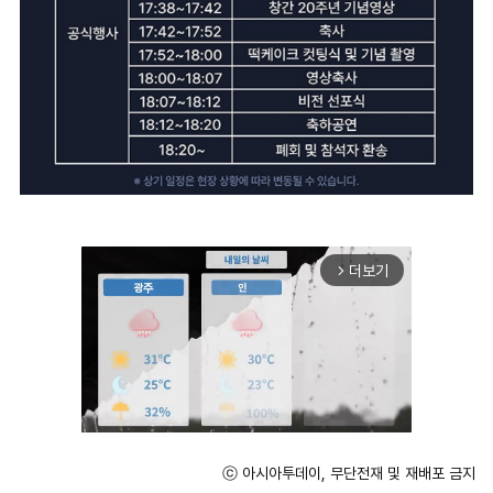
더보기
arrow_forward_ios
ⓒ 아시아투데이, 무단전재 및 재배포 금지
Unmute