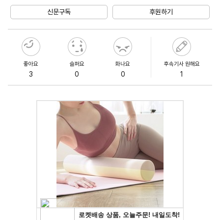
신문구독
후원하기
좋아요
슬퍼요
화나요
후속기사 원해요
3
0
0
1