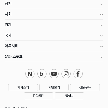
정치
사회
경제
국제
아투시티
문화·스포츠
회사소개
지면보기
신문구독
PC버전
앱설치