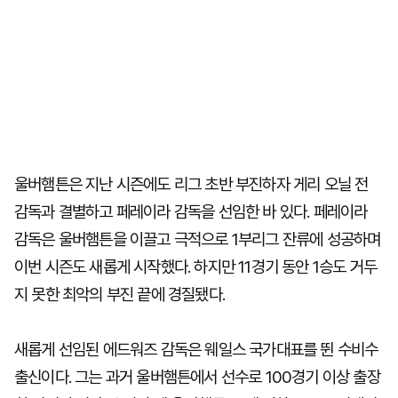
울버햄튼은 지난 시즌에도 리그 초반 부진하자 게리 오닐 전
감독과 결별하고 페레이라 감독을 선임한 바 있다. 페레이라
감독은 울버햄튼을 이끌고 극적으로 1부리그 잔류에 성공하며
이번 시즌도 새롭게 시작했다. 하지만 11경기 동안 1승도 거두
지 못한 최악의 부진 끝에 경질됐다.
새롭게 선임된 에드워즈 감독은 웨일스 국가대표를 뛴 수비수
출신이다. 그는 과거 울버햄튼에서 선수로 100경기 이상 출장