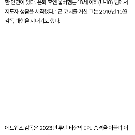
한 인연이 있다. 은퇴 후엔 울버햄튼 18세 이하(U-18) 팀에서
지도자 생활을 시작했다. 1군 코치를 거친 그는 2016년 10월
감독 대행을 지내기도 했다.
에드워즈 감독은 2023년 루턴 타운의 EPL 승격을 이끌며 이