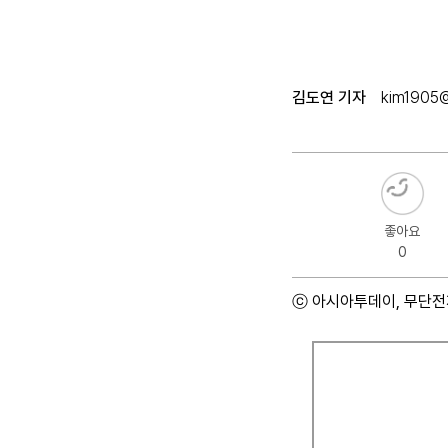
김도연 기자
kim1905@
좋아요
0
ⓒ 아시아투데이, 무단전