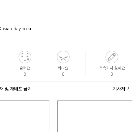
asiatoday.co.kr
슬퍼요
화나요
후속기사 원해요
0
0
0
재 및 재배포 금지
기사제보