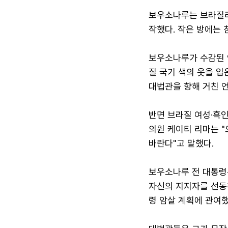
보우소나루는 브라질리
작했다. 작은 방에는 침
보우소나루가 수감된 
질 국기 색의 옷을 입
대법관을 향해 거친 
반면 브라질 여성·흑
의원 케이티 리마는 "
바란다"고 말했다.
보우소나루 전 대통령
자신의 지지자를 선동
령 암살 계획에 관여했