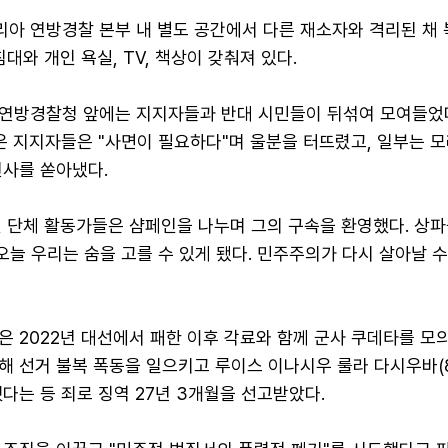
아 연방경찰 본부 내 별도 공간에서 다른 재소자와 격리된 채 
대와 개인 욕실, TV, 책상이 갖춰져 있다.
연방경찰청 앞에는 지지자들과 반대 시민들이 뒤섞여 모여들었다
은 지지자들은 "사면이 필요하다"며 울분을 터뜨렸고, 일부는 
언사를 쏟아냈다.
인 단체 활동가들은 샴페인을 나누며 그의 구속을 환영했다. 상파
오늘 우리는 숨을 고를 수 있게 됐다. 민주주의가 다시 살아날 
은 2022년 대선에서 패한 이후 각료와 함께 군사 쿠데타를 모
해 선거 불복 폭동을 일으키고 루이스 이나시우 룰라 다시우바(8
다는 등 죄로 징역 27년 3개월을 선고받았다.