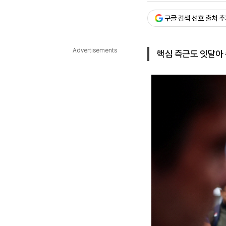
다국어뉴스
ENGLISH
Tiếng Việt
中文
구글 검색 선호 출처 
Advertisements
핵심 측근도 잇달아