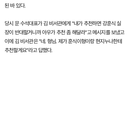
된 바 있다.
당시 문 수석대표가 김 비서관에게 "내가 추천하면 강훈식 실
장이 반대할거니까 아우가 추천 좀 해달라"고 메시지를 보냈고
이에 김 비서관은 "네. 형님. 제가 훈식이형이랑 현지누나한테
추천할게요"라고 답했다.