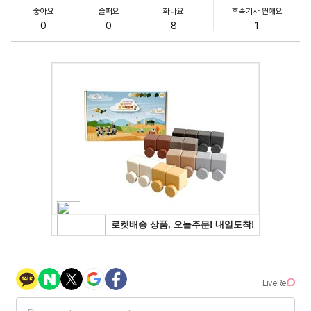
좋아요
슬퍼요
화나요
후속기사 원해요
0
0
8
1