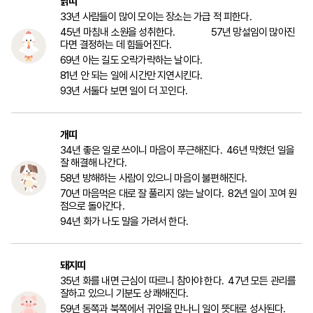
닭띠
33년 사람들이 많이 모이는 장소는 가급 적 피한다.
45년 마침내 소원을 성취한다. 57년 망설임이 많아진
다면 결정하는 데 힘들어진다.
69년 아는 길도 오락가락하는 날이다.
81년 안 되는 일에 시간만 지연시킨다.
93년 서둘다 보면 일이 더 꼬인다.
개띠
34년 좋은 일로 쓰이니 마음이 푸근해진다. 46년 막혔던 일을
잘 해결해 나간다.
58년 방해하는 사람이 있으니 마음이 불편해진다.
70년 마음먹은 대로 잘 풀리지 않는 날이다. 82년 일이 꼬여 원
점으로 돌아간다.
94년 화가 나도 말을 가려서 한다.
돼지띠
35년 화를 내면 근심이 따르니 참아야 한다. 47년 모든 관리를
잘하고 있으니 기분도 상쾌해진다.
59년 동쪽과 북쪽에서 귀인을 만나니 일이 뜻대로 성사된다.