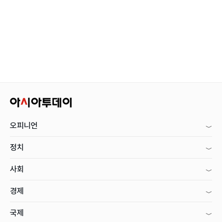
오피니언
정치
사회
경제
국제