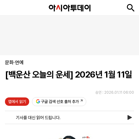
뉴
최
속
정
사
경
국
오
피
아
문
포
스
신
보
치
회
제
제
피
플
투
화
토
니
시
·
문화·연예
언
티
스
포
[백운산 오늘의 운세] 2026년 1월 11일
츠
승인 : 2026.01.11 06:00
ENGLISH
中
Tiếng
文
Việt
앱에서 읽기
구글 검색 선호 출처 추가
기사를 대신 읽어 드립니다.
지
신
후
제
회
앱
면
문
원
보
사
설
보
구
하
24
소
치
기
독
기
시
개