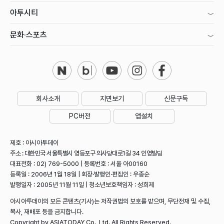
아투시티
문화·스포츠
회사소개
지면보기
신문구독
PC버전
앱설치
제호 : 아시아투데이
주소 : 대한민국 서울특별시 영등포구 의사당대로1길 34 인영빌딩
대표전화 : 02) 769-5000 | 등록번호 : 서울 아00160
등록일 : 2006년 1월 18일 | 회장·발행인·편집인 : 우종순
발행일자 : 2005년 11월 11일 | 청소년보호책임자 : 성희제
아시아투데이의 모든 콘텐츠(기사)는 저작권법의 보호를 받으며, 무단전재 및 수집,
복사, 재배포 등을 금지합니다.
Copyright by ASIATODAY Co., Ltd. All Rights Reserved.