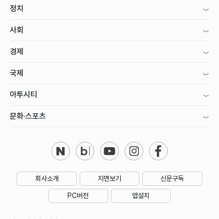
정치
사회
경제
국제
아투시티
문화·스포츠
회사소개
지면보기
신문구독
PC버전
앱설치