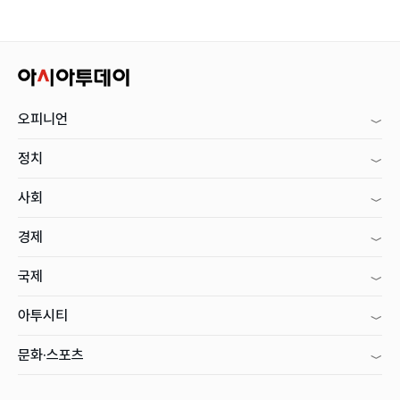
오피니언
정치
사회
경제
국제
아투시티
문화·스포츠