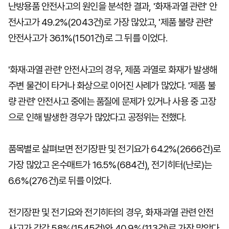
난방용품 안전사고의 원인을 분석한 결과, '화재·과열 관련' 안
전사고가 49.2%(2043건)로 가장 많았고, '제품 불량 관련'
안전사고가 36.1%(1501건)로 그 뒤를 이었다.
'화재·과열 관련' 안전사고의 경우, 제품 과열로 화재가 발생해
주변 물건이 타거나 화상으로 이어진 사례가 많았다. '제품 불
량 관련' 안전사고 중에는 품질에 문제가 있거나 사용 중 고장
으로 인해 발생한 경우가 많았다고 공정위는 전했다.
품목별로 살펴보면 전기장판 및 전기요가 64.2%(2666건)로
가장 많았고 온수매트가 16.5%(684건), 전기히터(난로)는
6.6%(276건)로 뒤를 이었다.
전기장판 및 전기요와 전기히터의 경우, 화재·과열 관련 안전
사고가 각각 58%(1545건)와 40.9%(113건)로 가장 많았다.