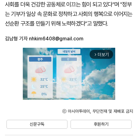
사회를 더욱 건강한 공동체로 이끄는 힘이 되고 있다"며 "정부
는 기부가 일상 속 문화로 정착하고 사회의 행복으로 이어지는
선순환 구조를 만들기 위해 노력하겠다"고 말했다.
김남형 기자
nhkim6408@gmail.com
더보기
arrow_forward_ios
ⓒ 아시아투데이, 무단전재 및 재배포 금지
Unmute
신문구독
후원하기