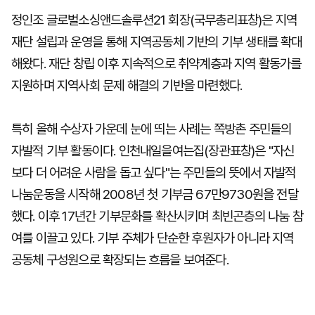
정인조 글로벌소싱앤드솔루션21 회장(국무총리표창)은 지역
재단 설립과 운영을 통해 지역공동체 기반의 기부 생태를 확대
해왔다. 재단 창립 이후 지속적으로 취약계층과 지역 활동가를
지원하며 지역사회 문제 해결의 기반을 마련했다.
특히 올해 수상자 가운데 눈에 띄는 사례는 쪽방촌 주민들의
자발적 기부 활동이다. 인천내일을여는집(장관표창)은 "자신
보다 더 어려운 사람을 돕고 싶다"는 주민들의 뜻에서 자발적
나눔운동을 시작해 2008년 첫 기부금 67만9730원을 전달
했다. 이후 17년간 기부문화를 확산시키며 최빈곤층의 나눔 참
여를 이끌고 있다. 기부 주체가 단순한 후원자가 아니라 지역
공동체 구성원으로 확장되는 흐름을 보여준다.