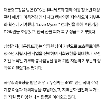
대통령표창을 받은 BTS는 유니세프와 함께 아동·청소년 대상
폭력 예방과 마음건강 인식 제고 캠페인을 지속해오며 기부문
화 확산에 기여했다. 'Love Myself' 캠페인을 통해 후원기금
92억원을 조성했고, 전국 산불 피해 복구 성금도 기부했다.
삼성전자(대통령표창)는 임직원 참여 기반으로 보호종료아동·
청소년 자립 지원 사업을 진행하며 사회공헌을 확대했다. 오랜
기간 누적된 기부와 봉사활동을 통해 기업 차원의 기부문화 정
착을 이끌었다는 평가다.
국무총리표창을 받은 배우 고두심씨는 40여 년간 국내 취약
계층 아동과 해외아동을 후원해왔고, 지역문화 발전과 독거노
인 지원 등 다양한 나눔 활동을 이어오고 있다.