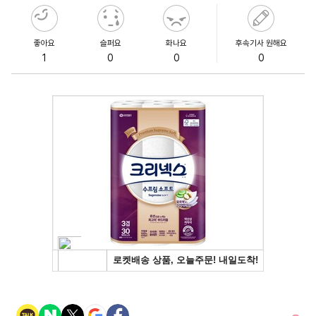
좋아요
슬퍼요
화나요
후속기사 원해요
1
0
0
0