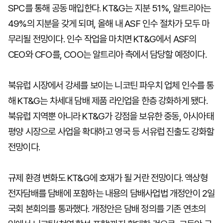
SPC를 통해 공동 매입한다. KT&G는 지분 51%, 알트리아는
49%의 지분을 갖게 되며, 올해 내 ASF 인수 절차가 모두 마
무리될 전망이다. 인수 작업을 마치면 KT&G에서 ASF의
CEO와 CFO를, COO는 알트리아 측에서 담당할 예정이다.
북유럽 시장에서 강세를 보이는 니코틴 파우치 업체 인수를 통
해 KT&G는 차세대 담배 제품 라인업을 한층 강화하게 됐다.
북유럽 지역뿐 아니라 KT&G가 강점을 보유한 중동, 아시아태
평양 시장으로 사업을 확대하고 영국 등 서유럽 진출도 강화할
전망이다.
규제 환경 변화도 KT&G에 호재가 될 거란 전망이다. 액상형
전자담배를 담배에 포함하는 내용의 담배사업법 개정안이 2일
국회 본회의를 통과했다. 개정안은 담배 정의를 기존 연초의