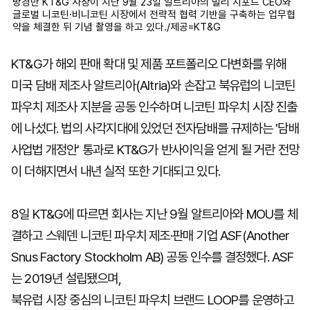
방경만 KT&G 사장이 지난 9월 23일 알트리아의 빌리 지포드 CEO와
글로벌 니코틴·비니코틴 시장에서 전략적 협력 기반을 구축하는 업무협
약을 체결한 뒤 기념 촬영을 하고 있다./제공=KT&G
KT&G가 해외 판매 확대 및 제품 포트폴리오 다변화를 위해
미국 담배 제조사 알트리아(Altria)와 손잡고 북유럽의 니코틴
파우치 제조사 지분을 공동 인수하며 니코틴 파우치 시장 진출
에 나섰다. 법의 사각지대에 있었던 전자담배를 규제하는 '담배
사업법 개정안' 통과로 KT&G가 반사이익을 얻게 될 거란 전망
이 더해지면서 내년 실적 또한 기대되고 있다.
8일 KT&G에 따르면 회사는 지난 9월 알트리아와 MOU를 체
결하고 스웨덴 니코틴 파우치 제조·판매 기업 ASF(Another
Snus Factory Stockholm AB) 공동 인수를 결정했다. ASF
는 2019년 설립됐으며,
북유럽 시장 중심의 니코틴 파우치 브랜드 LOOP를 운영하고