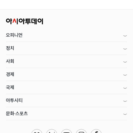
오피니언
정치
사회
경제
국제
아투시티
문화·스포츠