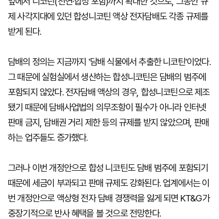
잎에서 니코틴(천연·합성 포함)까지 확대한 것으로, 그동안 규
제 사각지대에 있던 합성니코틴 액상 전자담배도 각종 규제를
받게 된다.
담배의 정의는 지금까지 '담배 식물에서 추출한 니코틴'이었다.
그 때문에 실험실에서 생산하는 합성니코틴은 담배의 범주에
포함되지 않았다. 전자담배 액상의 경우, 합성니코틴으로 제조
됐기 때문에 담배사업법의 의무조항이 필수가 아니라 인터넷
판매 금지, 담배권 거리 제한 등의 규제를 받지 않았으며, 판매
하는 업주들도 증가했다.
그러나 이번 개정안으로 합성 니코틴도 담배 범주에 포함되기
때문에 세금이 부과되고 판매 규제도 강화된다. 업계에서는 이
번 개정안으로 액상형 전자 담배 경쟁력을 잃게 되면 KT&G가
중장기적으로 반사 혜택을 볼 것으로 전망한다.