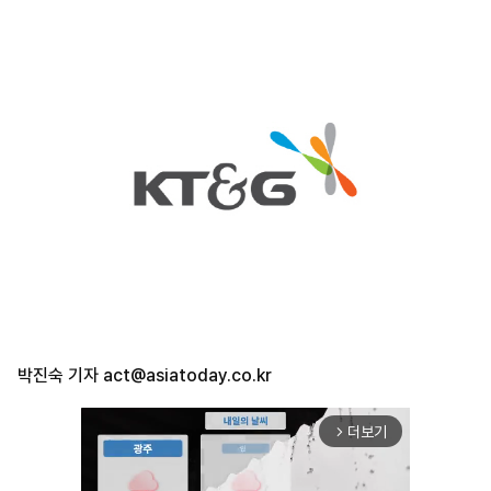
박진숙 기자
act@asiatoday.co.kr
더보기
arrow_forward_ios