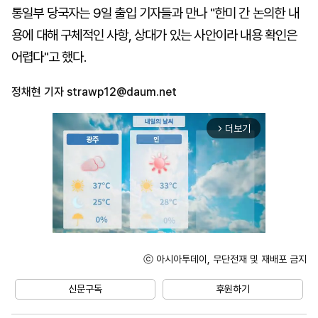
통일부 당국자는 9일 출입 기자들과 만나 "한미 간 논의한 내
용에 대해 구체적인 사항, 상대가 있는 사안이라 내용 확인은
어렵다"고 했다.
정채현 기자
strawp12@daum.net
더보기
arrow_forward_ios
ⓒ 아시아투데이, 무단전재 및 재배포 금지
Unmute
신문구독
후원하기