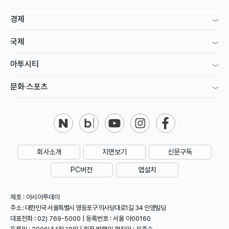
경제
국제
아투시티
문화·스포츠
회사소개
지면보기
신문구독
PC버전
앱설치
제호 : 아시아투데이
주소 : 대한민국 서울특별시 영등포구 의사당대로1길 34 인영빌딩
대표전화 : 02) 769-5000 | 등록번호 : 서울 아00160