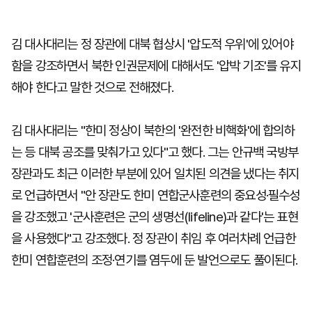
김 대사대리는 정 장관에 대북 협상시 '압도적 우위'에 있어야
함을 강조하면서 북한 인권문제에 대해서도 '압박 기조'를 유지
해야 한다고 말한 것으로 전해졌다.
김 대사대리는 "한미 정상이 북한의 '완전한 비핵화'에 합의하
는 등 대북 공조를 맞춰가고 있다"고 했다. 그는 안규백 국방부
장관과도 최근 이러한 부분에 있어 일치된 의견을 냈다는 취지
로 언급하면서 "안 장관도 한미 연합군사훈련의 중요성·필수성
을 강조했고 '군사훈련은 군의 생명선(lifeline)과 같다'는 표현
을 사용했다"고 강조했다. 정 장관이 취임 후 여러차례 언급한
한미 연합훈련의 조정·연기를 염두에 둔 발언으로도 풀이된다.